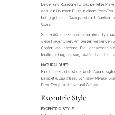
Beige- und Rosetöne für das perfekte Make
dazu ein Hauchen Blush in einem Rosé-Ton
heftig getuscht. Dazu passt ein bräunlich-ro
Gloss.
Sehr natürliche Frauen sollten ihren Typ au
diese Frauentypen. Am besten verwenden Sie
Confort von Lancome). Die Lider werden nur 
knallroter Lipgloss sorgt dafür, dass die 
NATURAL DUFT:
Eine Prise Frische ist der beste Abendbeglei
Beispiel (L’Eau d’Issey von Issey Miyake; Sp
Etro). Fertig ist die Natural Beauty.
Excentric Style
EXCENTRIC-STYLE: