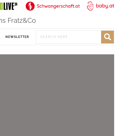
ns Fratz&Co
NEWSLETTER