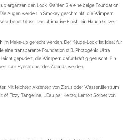
-up ergänzen den Look. Wählen Sie eine beige Foundation,
. Die Augen werden in Smokey geschminkt, die Wimpern
séfarbener Gloss. Das ultimative Finish: ein Hauch Glitzer-
ch im Make-up gerecht werden. Der “Nude-Look” ist ideal für
 eine transparente Foundation (z.B. Photogénic Ultra
leicht gepudert, die Wimpern dafür kräftig getuscht. Ein
Lippen zum Eyecatcher des Abends werden.
ter. Mit leichten Akzenten von Zitrus oder Wasserlilien zum
irit of Fizzy Tangerine, L’Eau par Kenzo, Lemon Sorbet von