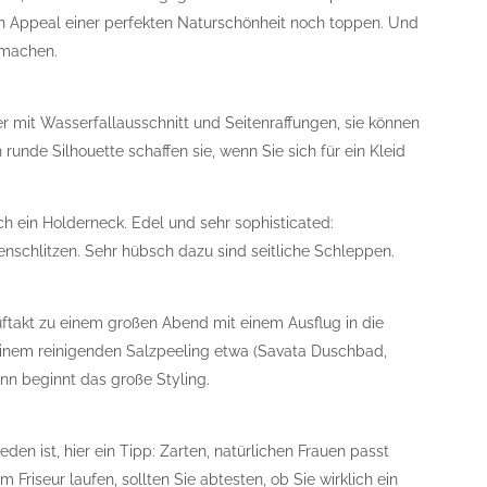
en Appeal einer perfekten Naturschönheit noch toppen. Und
 machen.
er mit Wasserfallausschnitt und Seitenraffungen, sie können
 runde Silhouette schaffen sie, wenn Sie sich für ein Kleid
auch ein Holderneck. Edel und sehr sophisticated:
enschlitzen. Sehr hübsch dazu sind seitliche Schleppen.
uftakt zu einem großen Abend mit einem Ausflug in die
inem reinigenden Salzpeeling etwa (Savata Duschbad,
nn beginnt das große Styling.
den ist, hier ein Tipp: Zarten, natürlichen Frauen passt
Friseur laufen, sollten Sie abtesten, ob Sie wirklich ein