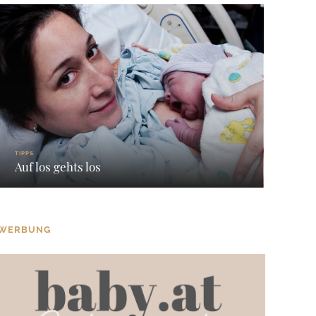
TIPPS
Auf los gehts los
WERBUNG