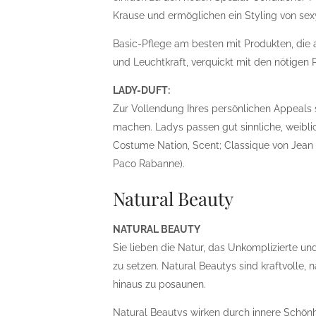
Krause und ermöglichen ein Styling von sexy
Basic-Pflege am besten mit Produkten, die
und Leuchtkraft, verquickt mit den nötigen 
LADY-DUFT:
Zur Vollendung Ihres persönlichen Appeals s
machen. Ladys passen gut sinnliche, weiblich
Costume Nation, Scent; Classique von Jean 
Paco Rabanne).
Natural Beauty
NATURAL BEAUTY
Sie lieben die Natur, das Unkomplizierte un
zu setzen. Natural Beautys sind kraftvolle, 
hinaus zu posaunen.
Natural Beautys wirken durch innere Schönh