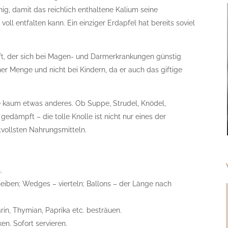
ig, damit das reichlich enthaltene Kalium seine
l entfalten kann. Ein einziger Erdapfel hat bereits soviel
saft, der sich bei Magen- und Darmerkrankungen günstig
ner Menge und nicht bei Kindern, da er auch das giftige
 wie kaum etwas anderes. Ob Suppe, Strudel, Knödel,
gedämpft – die tolle Knolle ist nicht nur eines der
tvollsten Nahrungsmitteln.
.
heiben; Wedges – vierteln; Ballons – der Länge nach
rin, Thymian, Paprika etc. besträuen.
en. Sofort servieren.