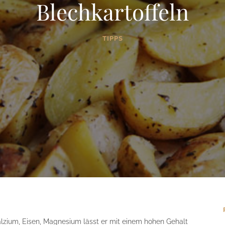
Blechkartoffeln
TIPPS
alzium, Eisen, Magnesium lässt er mit einem hohen Gehalt