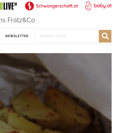
ns Fratz&Co
NEWSLETTER