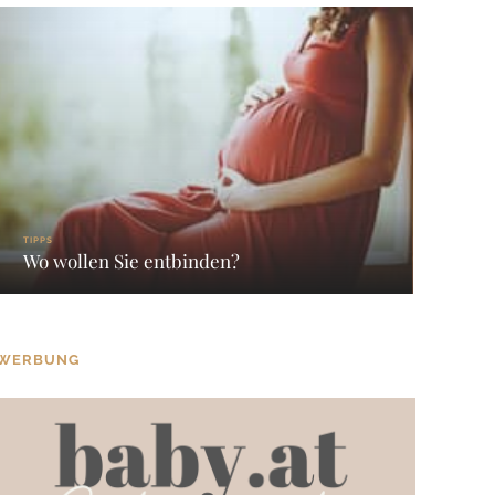
TIPPS
Wo wollen Sie entbinden?
WERBUNG