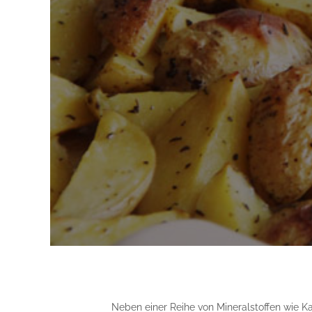
Neben einer Reihe von Mineralstoffen wie K