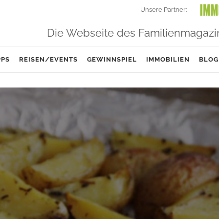
Unsere Partner:
Die Webseite des Familienmagazi
PPS
REISEN/EVENTS
GEWINNSPIEL
IMMOBILIEN
BLOG