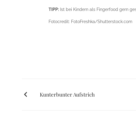
TIPP:
Ist bei Kindern als Fingerfood gern g
Fotocredit: FotoFreshka/Shutterstock.com
Posts
Kunterbunter Aufstrich
navigation