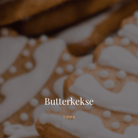
Butterkekse
TIPPS