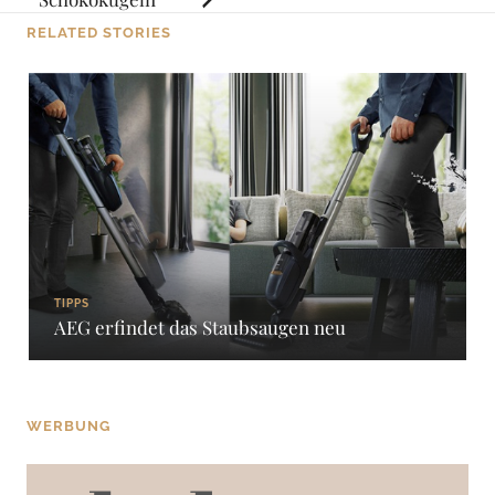
RELATED STORIES
TIPPS
AEG erfindet das Staubsaugen neu
WERBUNG