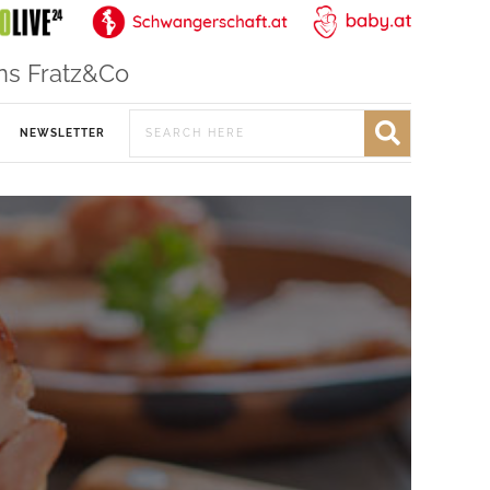
ns Fratz&Co
NEWSLETTER