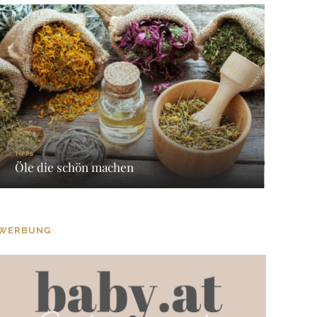
TIPPS
Öle die schön machen
WERBUNG