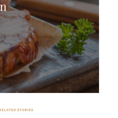
en
RELATED STORIES