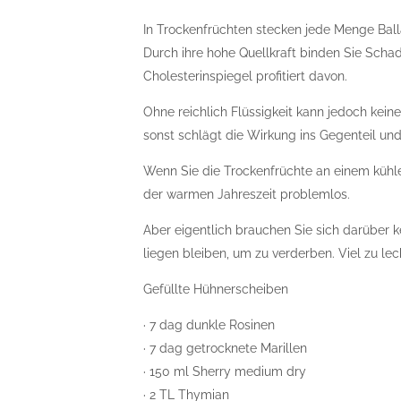
In Trockenfrüchten stecken jede Menge Balla
Durch ihre hohe Quellkraft binden Sie Scha
Cholesterinspiegel profitiert davon.
Ohne reichlich Flüssigkeit kann jedoch keine
sonst schlägt die Wirkung ins Gegenteil un
Wenn Sie die Trockenfrüchte an einem kühle
der warmen Jahreszeit problemlos.
Aber eigentlich brauchen Sie sich darüber 
liegen bleiben, um zu verderben. Viel zu lec
Gefüllte Hühnerscheiben
· 7 dag dunkle Rosinen
· 7 dag getrocknete Marillen
· 150 ml Sherry medium dry
· 2 TL Thymian