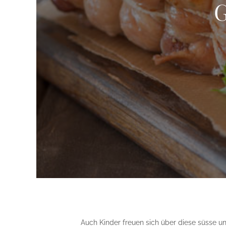
G
Auch Kinder freuen sich über diese süsse 