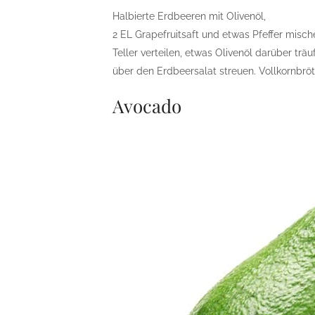
Halbierte Erdbeeren mit Olivenöl,
2 EL Grapefruitsaft und etwas Pfeffer mische
Teller verteilen, etwas Olivenöl darüber trä
über den Erdbeersalat streuen. Vollkornbrö
Avocado