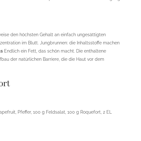
weise den höchsten Gehalt an einfach ungesättigten
zentration im Blutt. Jungbrunnen: die Inhaltsstoffe machen
us
Endlich ein Fett, das schön macht. Die enthaltene
fbau der natürlichen Barriere, die die Haut vor dem
ort
pefruit, Pfeffer, 100 g Feldsalat, 100 g Roquefort, 2 EL