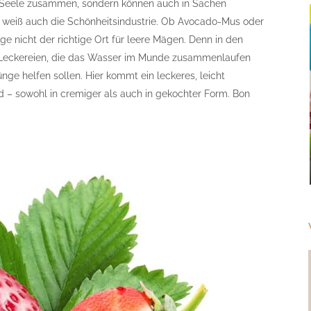
nd Seele zusammen, sondern können auch in Sachen
as weiß auch die Schönheitsindustrie. Ob Avocado-Mus oder
e nicht der richtige Ort für leere Mägen. Denn in den
ei Leckereien, die das Wasser im Munde zusammenlaufen
nge helfen sollen. Hier kommt ein leckeres, leicht
– sowohl in cremiger als auch in gekochter Form. Bon