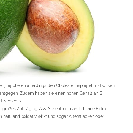
en, regulieren allerdings den Cholesterinspiegel und wirken
entgegen. Zudem haben sie einen hohen Gehalt an B-
d Nerven ist.
in großes Anti-Aging-Ass. Sie enthält nämlich eine Extra-
 hält, anti-oxidativ wirkt und sogar Altersflecken oder