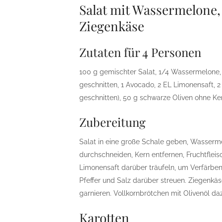
Salat mit Wassermelone
Ziegenkäse
Zutaten für 4 Personen
100 g gemischter Salat, 1/4 Wassermelone, F
geschnitten, 1 Avocado, 2 EL Limonensaft, 2 E
geschnitten), 50 g schwarze Oliven ohne Kern
Zubereitung
Salat in eine große Schale geben, Wasserm
durchschneiden, Kern entfernen, Fruchtflei
Limonensaft darüber träufeln, um Verfärben 
Pfeffer und Salz darüber streuen. Ziegenkäs
garnieren. Vollkornbrötchen mit Olivenöl da
Karotten