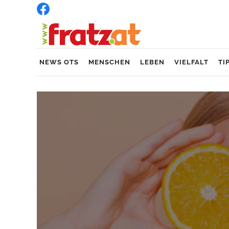
NEWS OTS
MENSCHEN
LEBEN
VIELFALT
TI