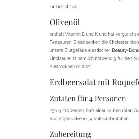
Ihr Gesicht ab.
Olivenöl
enthält Vitamin E und K und hat vergleichs
Fettsäuren. Diese senken die Cholesterinkon
unsere Blutgefäße elastischer.
Beauty-Bon
Linolsäure ist nämlich notwendig für den Au
Austrocknen schützt.
Erdbeersalat mit Roquef
Zutaten für 4 Personen
250 g Erdbeeren, Saft einer halben roten Gra
fruchtiges Olivenöl, 4 Vollkornbrötchen
Zubereitung