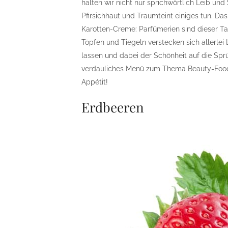
halten wir nicht nur sprichwörtlich Leib u
Pfirsichhaut und Traumteint einiges tun. D
Karotten-Creme: Parfümerien sind dieser Tag
Töpfen und Tiegeln verstecken sich allerl
lassen und dabei der Schönheit auf die Sprü
verdauliches Menü zum Thema Beauty-Food 
Appétit!
Erdbeeren