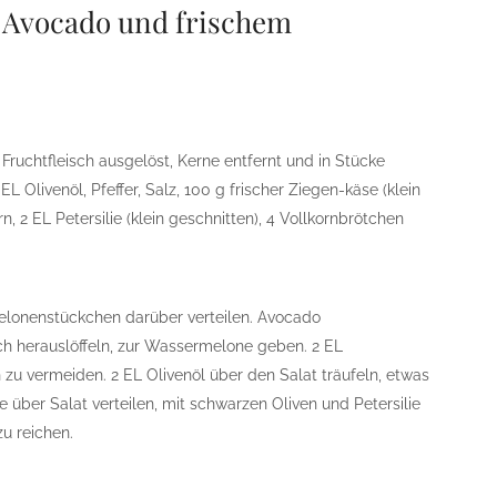
, Avocado und frischem
ruchtfleisch ausgelöst, Kerne entfernt und in Stücke
L Olivenöl, Pfeffer, Salz, 100 g frischer Ziegen-käse (klein
, 2 EL Petersilie (klein geschnitten), 4 Vollkornbrötchen
elonenstückchen darüber verteilen. Avocado
sch herauslöffeln, zur Wassermelone geben. 2 EL
zu vermeiden. 2 EL Olivenöl über den Salat träufeln, etwas
e über Salat verteilen, mit schwarzen Oliven und Petersilie
zu reichen.