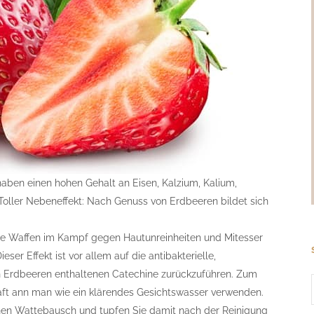
aben einen hohen Gehalt an Eisen, Kalzium, Kalium,
 Toller Nebeneffekt: Nach Genuss von Erdbeeren bildet sich
e Waffen im Kampf gegen Hautunreinheiten und Mitesser
ser Effekt ist vor allem auf die antibakterielle,
Erdbeeren enthaltenen Catechine zurückzuführen. Zum
ft ann man wie ein klärendes Gesichtswasser verwenden.
inen Wattebausch und tupfen Sie damit nach der Reinigung