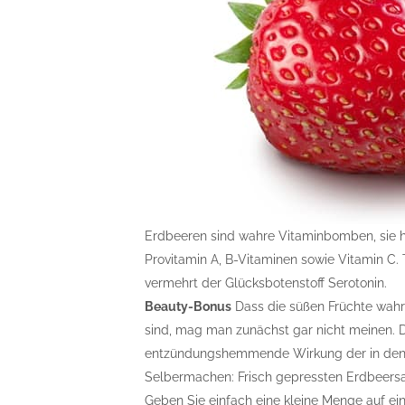
Erdbeeren sind wahre Vitaminbomben, sie h
Provitamin A, B-Vitaminen sowie Vitamin C.
vermehrt der Glücksbotenstoff Serotonin.
Beauty-Bonus
Dass die süßen Früchte wahr
sind, mag man zunächst gar nicht meinen. Die
entzündungshemmende Wirkung der in den 
Selbermachen: Frisch gepressten Erdbeersa
Geben Sie einfach eine kleine Menge auf e