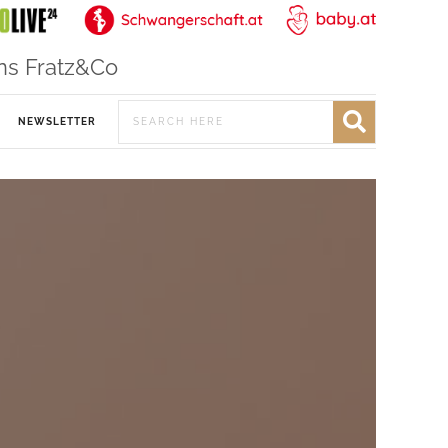
ns Fratz&Co
NEWSLETTER