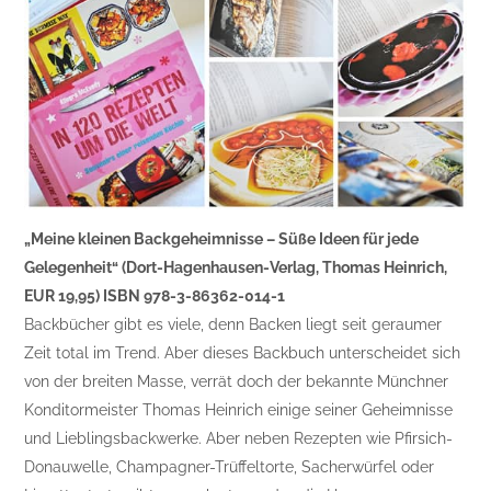
„Meine kleinen Backgeheimnisse – Süße Ideen für jede
Gelegenheit“ (Dort-Hagenhausen-Verlag, Thomas Heinrich,
EUR 19,95) ISBN 978-3-86362-014-1
Backbücher gibt es viele, denn Backen liegt seit geraumer
Zeit total im Trend. Aber dieses Backbuch unterscheidet sich
von der breiten Masse, verrät doch der bekannte Münchner
Konditormeister Thomas Heinrich einige seiner Geheimnisse
und Lieblingsbackwerke. Aber neben Rezepten wie Pfirsich-
Donauwelle, Champagner-Trüffeltorte, Sacherwürfel oder