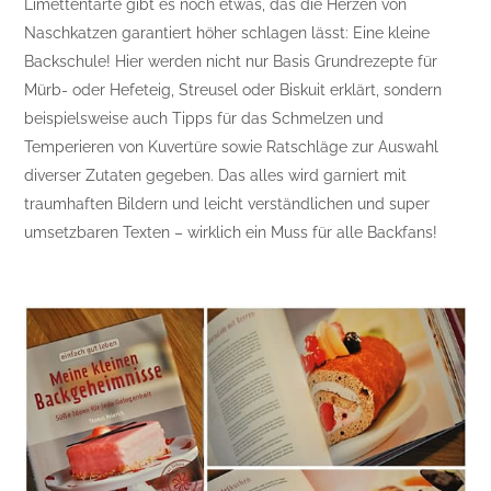
Limettentarte gibt es noch etwas, das die Herzen von
Naschkatzen garantiert höher schlagen lässt: Eine kleine
Backschule! Hier werden nicht nur Basis Grundrezepte für
Mürb- oder Hefeteig, Streusel oder Biskuit erklärt, sondern
beispielsweise auch Tipps für das Schmelzen und
Temperieren von Kuvertüre sowie Ratschläge zur Auswahl
diverser Zutaten gegeben. Das alles wird garniert mit
traumhaften Bildern und leicht verständlichen und super
umsetzbaren Texten – wirklich ein Muss für alle Backfans!