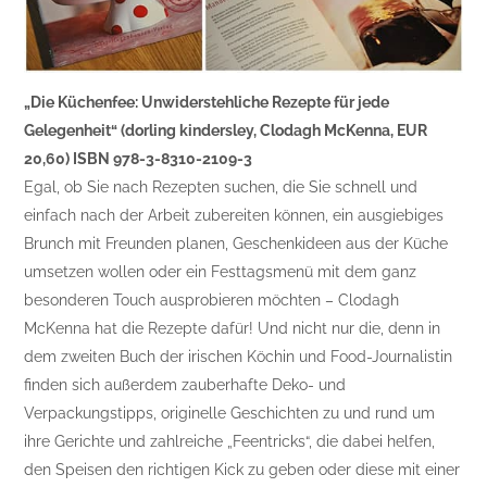
„Die Küchenfee: Unwiderstehliche Rezepte für jede
Gelegenheit“ (dorling kindersley, Clodagh McKenna, EUR
20,60) ISBN 978-3-8310-2109-3
Egal, ob Sie nach Rezepten suchen, die Sie schnell und
einfach nach der Arbeit zubereiten können, ein ausgiebiges
Brunch mit Freunden planen, Geschenkideen aus der Küche
umsetzen wollen oder ein Festtagsmenü mit dem ganz
besonderen Touch ausprobieren möchten – Clodagh
McKenna hat die Rezepte dafür! Und nicht nur die, denn in
dem zweiten Buch der irischen Köchin und Food-Journalistin
finden sich außerdem zauberhafte Deko- und
Verpackungstipps, originelle Geschichten zu und rund um
ihre Gerichte und zahlreiche „Feentricks“, die dabei helfen,
den Speisen den richtigen Kick zu geben oder diese mit einer