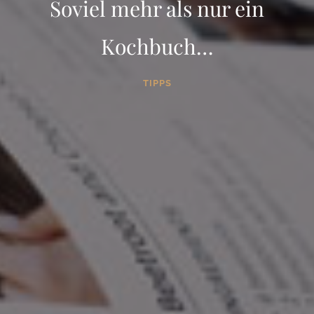
Soviel mehr als nur ein
Kochbuch…
TIPPS