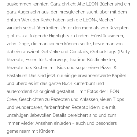
auskommen konnten. Ganz ehrlich: Alle LEON Bücher sind ein
ganz Augenschmaus, der ihresgleichen sucht, aber mit dem
dritten Werk der Reihe haben sich die LEON-„Macher“
wirklich selbst übertroffen. Unter den mehr als 200 Rezepten
gibt es u.a. folgende Highlights zu finden: Frühstücksideen,
zehn Dinge, die man kochen können sollte, bevor man von
daheim auszieht, Getränke und Cocktails, (Geburtstags-)Party
Rezepte, Essen für Unterwegs, Teatime-Köstlichkeiten,
Rezepte fürs Kochen mit Kids und sogar einen Pizza- &
Pastakurs! Das sind jetzt nur einige erwähnenswerte Kapitel
und überdies ist das ganze Buch kunterbunt und
außerordentlich originell gestaltet – mit Fotos der LEON
Crew, Geschichten zu Rezepten und Anlässen, vielen Tipps
und wunderbaren, farbenfrohen Rezeptbildern, die mit
unzähligen liebevollen Details bereichert sind und zum
immer wieder Ansehen einladen – auch und besonders
gemeinsam mit Kindern!