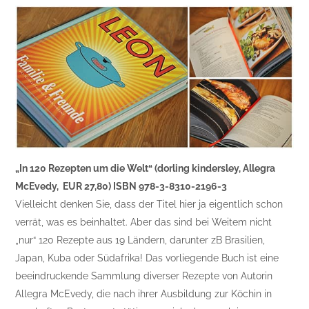
„In 120 Rezepten um die Welt“ (dorling kindersley, Allegra
McEvedy, EUR 27,80) ISBN 978-3-8310-2196-3
Vielleicht denken Sie, dass der Titel hier ja eigentlich schon
verrät, was es beinhaltet. Aber das sind bei Weitem nicht
„nur“ 120 Rezepte aus 19 Ländern, darunter zB Brasilien,
Japan, Kuba oder Südafrika! Das vorliegende Buch ist eine
beeindruckende Sammlung diverser Rezepte von Autorin
Allegra McEvedy, die nach ihrer Ausbildung zur Köchin in