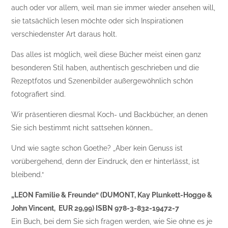
auch oder vor allem, weil man sie immer wieder ansehen will,
sie tatsächlich lesen möchte oder sich Inspirationen
verschiedenster Art daraus holt.
Das alles ist möglich, weil diese Bücher meist einen ganz
besonderen Stil haben, authentisch geschrieben und die
Rezeptfotos und Szenenbilder außergewöhnlich schön
fotografiert sind.
Wir präsentieren diesmal Koch- und Backbücher, an denen
Sie sich bestimmt nicht sattsehen können…
Und wie sagte schon Goethe? „Aber kein Genuss ist
vorübergehend, denn der Eindruck, den er hinterlässt, ist
bleibend.“
„LEON Familie & Freunde“ (DUMONT, Kay Plunkett-Hogge &
John Vincent, EUR 29,99) ISBN 978-3-832-19472-7
Ein Buch, bei dem Sie sich fragen werden, wie Sie ohne es je