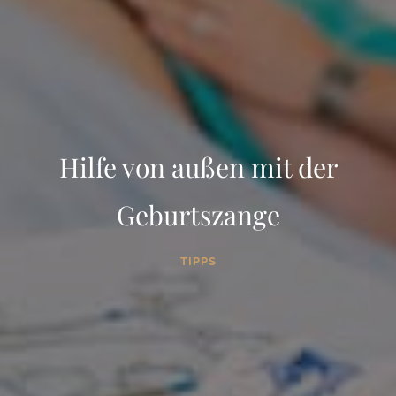
Hilfe von außen mit der
Geburtszange
TIPPS