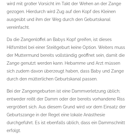
wird mit großer Vorsicht im Takt der Wehen an der Zange
gezogen. Hierdurch wird Zug auf den Kopf des Kleinen
ausgeübt und ihm der Weg durch den Geburtskanal
vereinfacht.
Da die Zangenlöffel an Babys Kopf greifen, ist dieses
Hilfsmittel bei einer Steißgeburt keine Option. Weiters muss
der Muttermund bereits vollständig geöffnet sein, damit die
Zange genutzt werden kann. Hebamme und Arzt müssen
sich zudem davon überzeugt haben, dass Baby und Zange
durch den mütterlichen Geburtskanal passen.
Bei der Zangengeburten ist eine Dammverletzung üblich;
entweder reißt der Damm oder der bereits vorhandene Riss
vergrößert sich. Aus diesem Grund wird vor dem Einsatz der
Geburtszange in der Regel eine lokale Anästhesie
durchgeführt. Es ist ebenfalls üblich, dass ein Dammschnitt
erfolgt.