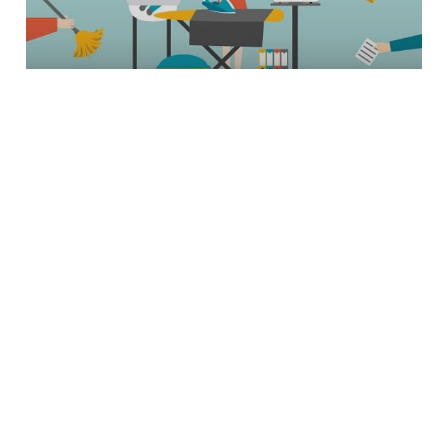
TIPPS
Courage, Mutter!
WERBUNG