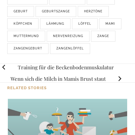
GEBURT
GEBURTSZANGE
HERZTÖNE
KÖPFCHEN
LÄHMUNG
LÖFFEL
MAMI
MUTTERMUND
NERVENREIZUNG
ZANGE
ZANGENGEBURT
ZANGENLÖFFEL
Posts
Training für die Beckenbodenmuskulatur
navigation
Wenn sich die Milch in Mamis Brust staut
RELATED STORIES