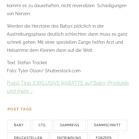
kommt es zu dauerhaften, nicht reversiblen Schädigungen
von Nerven.
Werden die Herztöne des Babys plötzlich in der
Austreibungsphase deutlich schlechter, dann muss es ganz
schnell gehen. Mit einer speziellen Zange helfen Arzt und
Hebamme dem Kleinen dann auf die Welt.
Text: Stefan Trockel
Foto: Tyler Olson/ Shutterstock.com
Fratzi-Tipp: EXKLUSIVE RABATTE auf Baby-Produkte
und mehr …
POST TAGS
BABY
CTG
DAMMRISS
DAMMSCHNITT
DRUCKSTELLEN
ENTBINDUNG
FORZEPS