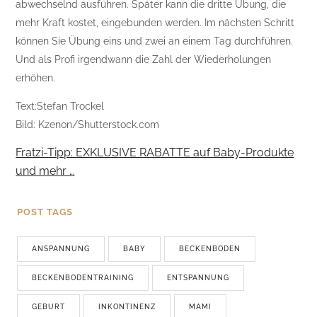
abwechselnd ausführen. Später kann die dritte Übung, die
mehr Kraft kostet, eingebunden werden. Im nächsten Schritt
können Sie Übung eins und zwei an einem Tag durchführen.
Und als Profi irgendwann die Zahl der Wiederholungen
erhöhen.
Text:Stefan Trockel
Bild: Kzenon/Shutterstock.com
Fratzi-Tipp: EXKLUSIVE RABATTE auf Baby-Produkte
und mehr …
POST TAGS
ANSPANNUNG
BABY
BECKENBODEN
BECKENBODENTRAINING
ENTSPANNUNG
GEBURT
INKONTINENZ
MAMI