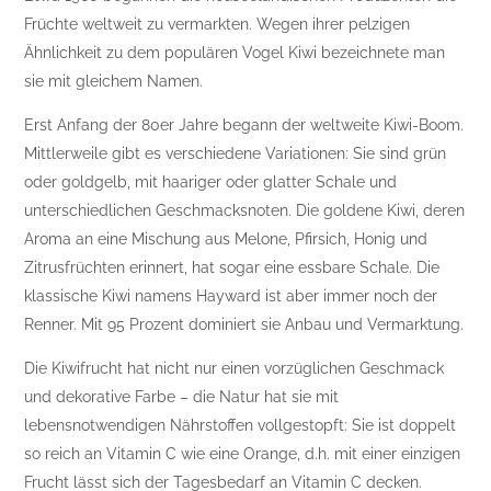
Früchte weltweit zu vermarkten. Wegen ihrer pelzigen
Ähnlichkeit zu dem populären Vogel Kiwi bezeichnete man
sie mit gleichem Namen.
Erst Anfang der 80er Jahre begann der weltweite Kiwi-Boom.
Mittlerweile gibt es verschiedene Variationen: Sie sind grün
oder goldgelb, mit haariger oder glatter Schale und
unterschiedlichen Geschmacksnoten. Die goldene Kiwi, deren
Aroma an eine Mischung aus Melone, Pfirsich, Honig und
Zitrusfrüchten erinnert, hat sogar eine essbare Schale. Die
klassische Kiwi namens Hayward ist aber immer noch der
Renner. Mit 95 Prozent dominiert sie Anbau und Vermarktung.
Die Kiwifrucht hat nicht nur einen vorzüglichen Geschmack
und dekorative Farbe – die Natur hat sie mit
lebensnotwendigen Nährstoffen vollgestopft: Sie ist doppelt
so reich an Vitamin C wie eine Orange, d.h. mit einer einzigen
Frucht lässt sich der Tagesbedarf an Vitamin C decken.