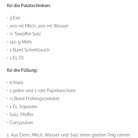
für die Palatschinken:
• 3 Eier
• 200 ml Milch, 200 ml Wasser
• ½ Teelöffel Salz
• 150 g Mehl
• 1 Bund Schnittlauch
• 1 EL Öl
für die Füllung:
• 6 Kiwis
• 1 gelbe und 1 rote Paprikaschote
• ½ Bund Frühlingszwiebel
• 1 EL Sojasoße
• Salz, Pfeffer
• Currypulver
1. Aus Eiern, Milch, Wasser und Salz einen glatten Teig rühren.