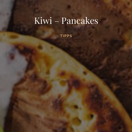
Kiwi – Pancakes
TIPPS