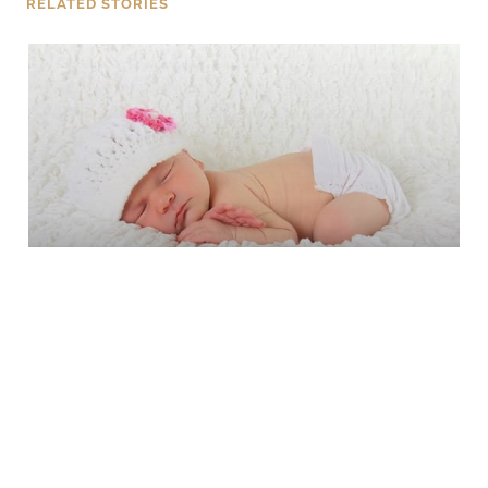
RELATED STORIES
TIPPS
Start ins Glück
WERBUNG