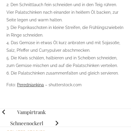
2. Den Schnittlauch fein schneiden und in den Teig rühren.
Vier Palatschinken nach einander in heißem Öl backen, zur
Seite legen und warm halten.
3. Die Paprikaschoten in kleine Streifen, die Frühlingszwiebeln
in Ringe schneiden.
4. Das Gemüse in etwas Öl kurz anbraten und mit Sojasoße,
Salz, Pfeffer und Currypulver abschmecken.
5. Die Kiwis schälen, halbieren und in Scheiben schneiden,
zum Gemüse mischen und auf die Palatschinken verteilen.
6. Die Palatschinken zusammenfalten und gleich servieren.
Foto:
Peredniankina
– shutterstock.com
Posts
Vampirtrank
navigation
Schneenockerl