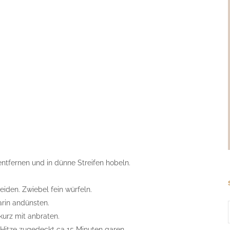
 entfernen und in dünne Streifen hobeln.
eiden. Zwiebel fein würfeln.
arin andünsten.
kurz mit anbraten.
r Hitze zugedeckt ca 15 Minuten garen.