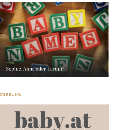
TIPPS
Sophie, Anna oder Laruin?
WERBUNG