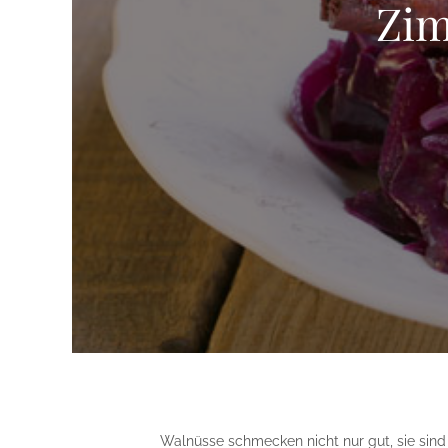
Zim
Walnüsse schmecken nicht nur gut, sie sin