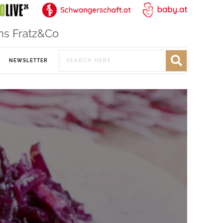
ns Fratz&Co
NEWSLETTER