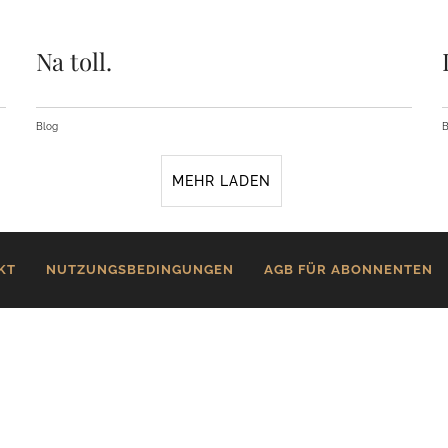
Na toll.
Blog
B
MEHR LADEN
KT
NUTZUNGSBEDINGUNGEN
AGB FÜR ABONNENTEN