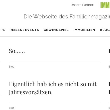
Unsere Partner:
Die Webseite des Familienmagazi
PPS
REISEN/EVENTS
GEWINNSPIEL
IMMOBILIEN
BLOG
So……
Blog
B
Eigentlich hab ich es nicht so mit
Jahresvorsätzen.
Blog
B