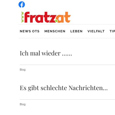
NEWS OTS
MENSCHEN
LEBEN
VIELFALT
TI
Ich mal wieder ……
Blog
Es gibt schlechte Nachrichten…
Blog