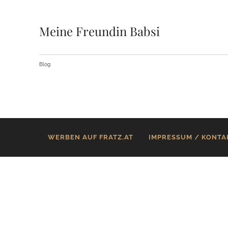
Meine Freundin Babsi
Blog
WERBEN AUF FRATZ.AT
IMPRESSUM / KONTA