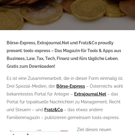
Börse-Express, Extrajournal.Net und Fratz&Co proudly
present: tools-express – Das Magazin für Tools & Apps aus
Business, Law, Tax, Tech, Finanz und fürs tägliche Leben.
Gratis zum Downloaden!
Es ist eine Zusammenarbeit, die in dieser Form einmalig ist.
Drei Spezial-Medien, der
Börse-Express
– Österreichs wohl
bekanntestes Portal für Anleger –
Extrajournal.Net
– das
Portal für topaktuelle Nachrichten zu Management, Recht
und Steuern – und
Fratz&Co
– das etwas andere
Familienmagazin – publizieren gemeinsam tools-express.
Ziel dieses neuen