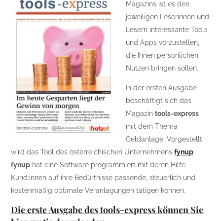
Magazins ist es den
jeweiligen Leserinnen und
Lesern interessante Tools
und Apps vorzustellen,
die Ihnen persönlichen
Nutzen bringen sollen.
In der ersten Ausgabe
beschäftigt sich das
Magazin
tools-express
mit dem Thema
Geldanlage. Vorgestellt
wird das Tool des österreichischen Unternehmens
fynup
.
fynup
hat eine Software programmiert mit deren Hilfe
Kund:innen auf ihre Bedürfnisse passende, steuerlich und
kostenmäßig optimale Veranlagungen tätigen können.
Die erste Ausgabe des tools-express können Sie