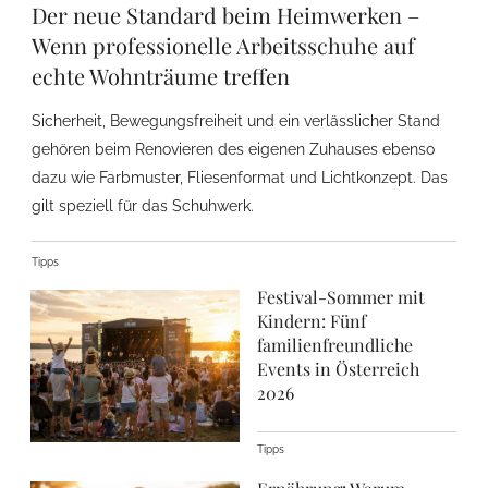
Der neue Standard beim Heimwerken –
Wenn professionelle Arbeitsschuhe auf
echte Wohnträume treffen
Sicherheit, Bewegungsfreiheit und ein verlässlicher Stand
gehören beim Renovieren des eigenen Zuhauses ebenso
dazu wie Farbmuster, Fliesenformat und Lichtkonzept. Das
gilt speziell für das Schuhwerk.
Tipps
Festival-Sommer mit
Kindern: Fünf
familienfreundliche
Events in Österreich
2026
Tipps