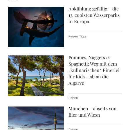
Abkühlung gefällig – die
13. coolsten Wasserparks
in Europa
Reisen, Tipps
Pommes, Nuggets &
Spaghetti: Weg mit dem
„kulinarischen“ Einerlei
für Kids – ab an die
Algarve
Reisen
München – abseits von
Bier und Wiesn
Reisen