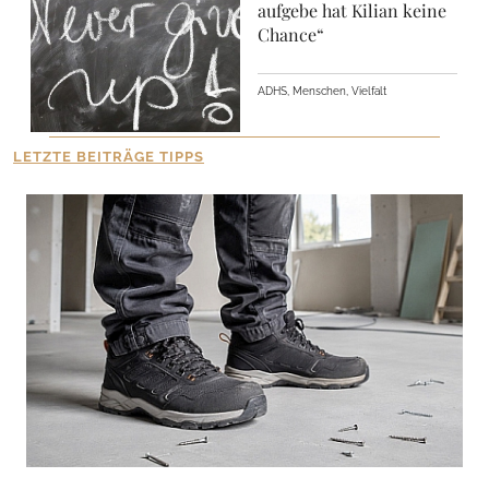
aufgebe hat Kilian keine
Chance“
ADHS, Menschen, Vielfalt
LETZTE BEITRÄGE TIPPS