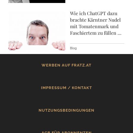
Wie ich ChatGPT dazu
brachte Kärntner Nudel
mit Tomatenmark und
Faschiertem zu füllen …
Blog
WERBEN AUF FRATZ.AT
IMPRESSUM / KONTAKT
NUTZUNGSBEDINGUNGEN
AGB FÜR ABONNENTEN