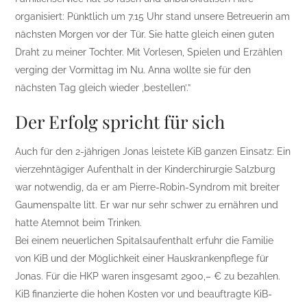
organisiert: Pünktlich um 7.15 Uhr stand unsere Betreuerin am
nächsten Morgen vor der Tür. Sie hatte gleich einen guten
Draht zu meiner Tochter. Mit Vorlesen, Spielen und Erzählen
verging der Vormittag im Nu. Anna wollte sie für den
nächsten Tag gleich wieder ‚bestellen’.”
Der Erfolg spricht für sich
Auch für den 2-jährigen Jonas leistete KiB ganzen Einsatz: Ein
vierzehntägiger Aufenthalt in der Kinderchirurgie Salzburg
war notwendig, da er am Pierre-Robin-Syndrom mit breiter
Gaumenspalte litt. Er war nur sehr schwer zu ernähren und
hatte Atemnot beim Trinken.
Bei einem neuerlichen Spitalsaufenthalt erfuhr die Familie
von KiB und der Möglichkeit einer Hauskrankenpflege für
Jonas. Für die HKP waren insgesamt 2900,– € zu bezahlen.
KiB finanzierte die hohen Kosten vor und beauftragte KiB-