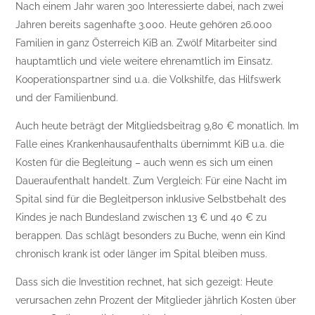
Nach einem Jahr waren 300 Interessierte dabei, nach zwei
Jahren bereits sagenhafte 3.000. Heute gehören 26.000
Familien in ganz Österreich KiB an. Zwölf Mitarbeiter sind
hauptamtlich und viele weitere ehrenamtlich im Einsatz.
Kooperationspartner sind u.a. die Volkshilfe, das Hilfswerk
und der Familienbund.
Auch heute beträgt der Mitgliedsbeitrag 9,80 € monatlich. Im
Falle eines Krankenhausaufenthalts übernimmt KiB u.a. die
Kosten für die Begleitung – auch wenn es sich um einen
Daueraufenthalt handelt. Zum Vergleich: Für eine Nacht im
Spital sind für die Begleitperson inklusive Selbstbehalt des
Kindes je nach Bundesland zwischen 13 € und 40 € zu
berappen. Das schlägt besonders zu Buche, wenn ein Kind
chronisch krank ist oder länger im Spital bleiben muss.
Dass sich die Investition rechnet, hat sich gezeigt: Heute
verursachen zehn Prozent der Mitglieder jährlich Kosten über