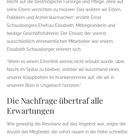
Recht auf die bestmögliche Fürsorge und Pflege, ohne auf
seine Eltern verzichten zu müssen. Das wollten wir Eltern,
Politikern und Ärzten klarmachen”, erzählt Ernst
Schausbergers Ehefrau Elisabeth, Mitbegründerin und
heutige Geschäftsführerin. Der Einsatz der vorerst
ausschließlich ehrenamtlichen Mitarbeiter war enorm.
Elisabeth Schausberger erinnert sich:
“Wenn es einem Elternteil einmal nicht erlaubt wurde, über
Nacht im Spital zu bleiben, stellten wir kurzerhand eines
unserer Klappbetten im Krankenzimmer auf, die wir in
unserem Büro in Ungenach horteten.”
Die Nachfrage übertraf alle
Erwartungen
Wie gewaltig die Resonanz auf das Angebot war, zeigte die
Anzahl der Mitglieder, die sofort rasant in die Höhe schnellte: