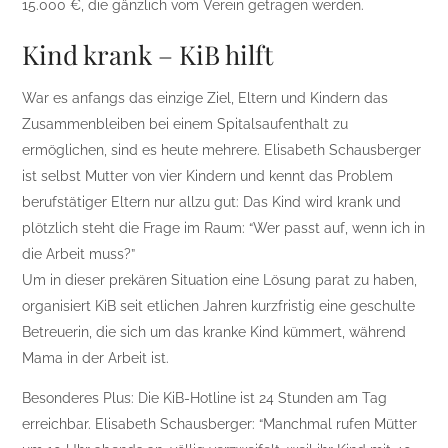
15.000 €, die gänzlich vom Verein getragen werden.
Kind krank – KiB hilft
War es anfangs das einzige Ziel, Eltern und Kindern das
Zusammenbleiben bei einem Spitalsaufenthalt zu
ermöglichen, sind es heute mehrere. Elisabeth Schausberger
ist selbst Mutter von vier Kindern und kennt das Problem
berufstätiger Eltern nur allzu gut: Das Kind wird krank und
plötzlich steht die Frage im Raum: “Wer passt auf, wenn ich in
die Arbeit muss?”
Um in dieser prekären Situation eine Lösung parat zu haben,
organisiert KiB seit etlichen Jahren kurzfristig eine geschulte
Betreuerin, die sich um das kranke Kind kümmert, während
Mama in der Arbeit ist.
Besonderes Plus: Die KiB-Hotline ist 24 Stunden am Tag
erreichbar. Elisabeth Schausberger: “Manchmal rufen Mütter