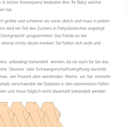
h. In letzter Konsequenz bedeutet dies: Ihr Baby wächst
en hat.
ch größer und schwerer als sonst üblich und muss in jedem
rs wird ein Teil des Zuckers in Fettpölsterchen angelegt.
 „Übergewicht“ programmiert. Das Fatale an der
t einmal nichts davon merken. Sie fühlen sich wohl und
tes unbedingt behandelt werden, da sie auch für Sie das
r eine Gestose oder Schwangerschaftsvergiftung darstellt.
twa vier Prozent aller werdenden Mamis vor. Sie entsteht
halb verschwindet die Diabetes in den allermeisten Fällen
der und muss folglich nicht dauerhaft behandelt werden.