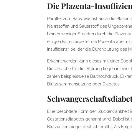
Die Plazenta-Insuffizie
Parallel zum Baby wächst auch die Plazent
Nährstoffen und Sauerstoff des Ungeborenen
binnen weniger Stunden durch die Plazenta 
einigen Fällen arbeitet die Plazenta aber n
Insuffizienz“, bei der die Durchblutung des M
Erkannt werden kann dieses mit einer Dopple
Die Ursache für die Störung liegen in ein
zählen beispielsweise Bluthochdruck, Erkr
Blutzusammensetzung oder Diabetes.
Schwangerschaftsdiabe
Eine besondere Form der Zuckerkrankheit i
Gestationsdiabetes genannt wird. Dabei ist 
Blutzuckerspiegel deutlich erhöht. Als Fol