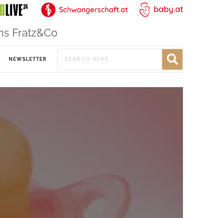
ns Fratz&Co
NEWSLETTER