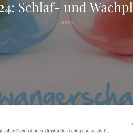
24: Schlaf- und Wachp
LEBEN
esablauf und ist unter Umständen richtig nachtaktiv. Es