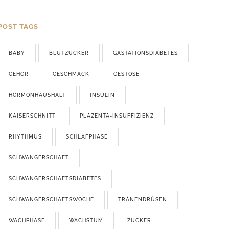
POST TAGS
BABY
BLUTZUCKER
GASTATIONSDIABETES
GEHÖR
GESCHMACK
GESTOSE
HORMONHAUSHALT
INSULIN
KAISERSCHNITT
PLAZENTA-INSUFFIZIENZ
RHYTHMUS
SCHLAFPHASE
SCHWANGERSCHAFT
SCHWANGERSCHAFTSDIABETES
SCHWANGERSCHAFTSWOCHE
TRÄNENDRÜSEN
WACHPHASE
WACHSTUM
ZUCKER