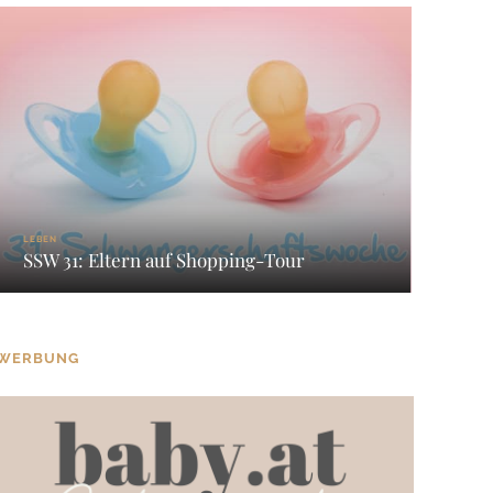
LEBEN
SSW 31: Eltern auf Shopping-Tour
WERBUNG