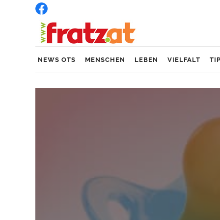
NEWS OTS
MENSCHEN
LEBEN
VIELFALT
TI