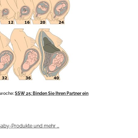
swoche:
SSW 25: Binden Sie Ihren Partner ein
Baby-Produkte und mehr …