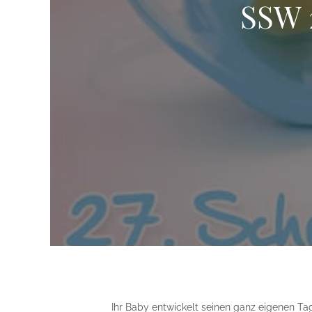
SSW 
Ihr Baby entwickelt seinen ganz eigenen Tag