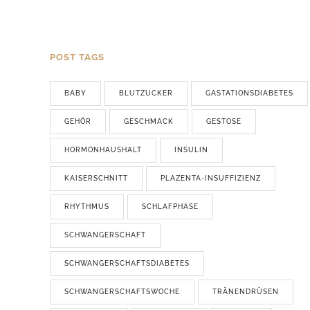
POST TAGS
BABY
BLUTZUCKER
GASTATIONSDIABETES
GEHÖR
GESCHMACK
GESTOSE
HORMONHAUSHALT
INSULIN
KAISERSCHNITT
PLAZENTA-INSUFFIZIENZ
RHYTHMUS
SCHLAFPHASE
SCHWANGERSCHAFT
SCHWANGERSCHAFTSDIABETES
SCHWANGERSCHAFTSWOCHE
TRÄNENDRÜSEN