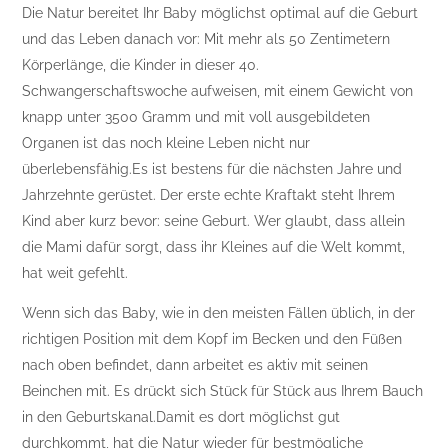
Die Natur bereitet Ihr Baby möglichst optimal auf die Geburt
und das Leben danach vor: Mit mehr als 50 Zentimetern
Körperlänge, die Kinder in dieser 40.
Schwangerschaftswoche aufweisen, mit einem Gewicht von
knapp unter 3500 Gramm und mit voll ausgebildeten
Organen ist das noch kleine Leben nicht nur
überlebensfähig.Es ist bestens für die nächsten Jahre und
Jahrzehnte gerüstet. Der erste echte Kraftakt steht Ihrem
Kind aber kurz bevor: seine Geburt. Wer glaubt, dass allein
die Mami dafür sorgt, dass ihr Kleines auf die Welt kommt,
hat weit gefehlt.
Wenn sich das Baby, wie in den meisten Fällen üblich, in der
richtigen Position mit dem Kopf im Becken und den Füßen
nach oben befindet, dann arbeitet es aktiv mit seinen
Beinchen mit. Es drückt sich Stück für Stück aus Ihrem Bauch
in den Geburtskanal.Damit es dort möglichst gut
durchkommt, hat die Natur wieder für bestmögliche