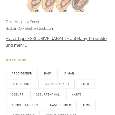
Text: Mag.Lisa Drost
Bild:dr OX/Shutterstock.com
Fratzi-Tipp: EXKLUSIVE RABATTE auf Baby-Produkte
und mehr …
POST TAGS
ARBEITGEBER
BABY
E-MAIL
ENTBINDUNG
ERREICHBARKEIT
FOTO
GEBURT
GEBURTSKANAL
KARTE
KOMPLIKATIONEN
KÄSESCHMIER
MMS