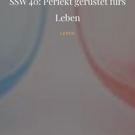
SSW 40: Perfekt gerüstet fürs
Leben
LEBEN