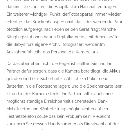
daheim ist es an ihm, die Hauptlast im Haushalt zu tragen.
Ein weiterer wichtiger Punkt: derFotoapparat! Immer wieder
erlebt es das Krankenhauspersonal, dass der werdende Papi
plötzlich aufgeregt nach eben selben Gerät fragt.Manche
Säuglingsstationen haben Digitalkameras, mit denen später
die Babys fürs eigene Archiv fotografiert werden.Im
Ausnahmefall leiht das Personal die Kamera aus.
Da das aber eben nicht die Regel ist, sollten Sie und Ihr
Partner dafür sorgen, dass die Kamera bereitliegt, die Akkus
geladen sind (zur Sicherheit zusätzlich ein Paket neue
Batterien in die Fototasche legen) und die Speicherkarte leer
ist und in der Kamera steckt. Ihr Partner sollte auch eine
möglichst ständige Erreichbarkeit sicherstellen. Dank
Mobiltelefon und Weiterleitungsmöglichkeiten auf ein
Festnetztelefon sollte das kein Problem sein. Vielleicht
speichern Sie dessen Handynummer als Direktwahl auf der