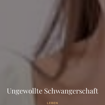
Ungewollte Schwangerschaft
LEBEN