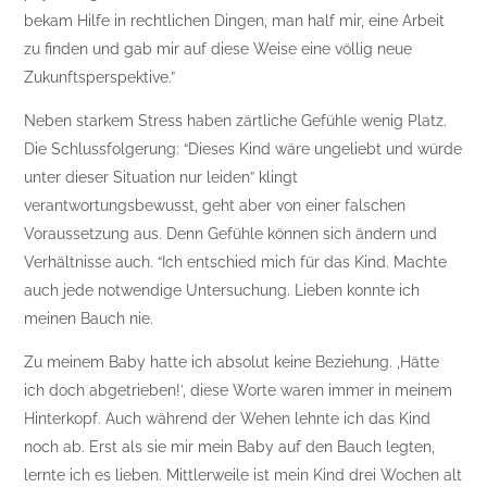
bekam Hilfe in rechtlichen Dingen, man half mir, eine Arbeit
zu finden und gab mir auf diese Weise eine völlig neue
Zukunftsperspektive.”
Neben starkem Stress haben zärtliche Gefühle wenig Platz.
Die Schlussfolgerung: “Dieses Kind wäre ungeliebt und würde
unter dieser Situation nur leiden” klingt
verantwortungsbewusst, geht aber von einer falschen
Voraussetzung aus. Denn Gefühle können sich ändern und
Verhältnisse auch. “Ich entschied mich für das Kind. Machte
auch jede notwendige Untersuchung. Lieben konnte ich
meinen Bauch nie.
Zu meinem Baby hatte ich absolut keine Beziehung. ‚Hätte
ich doch abgetrieben!’, diese Worte waren immer in meinem
Hinterkopf. Auch während der Wehen lehnte ich das Kind
noch ab. Erst als sie mir mein Baby auf den Bauch legten,
lernte ich es lieben. Mittlerweile ist mein Kind drei Wochen alt