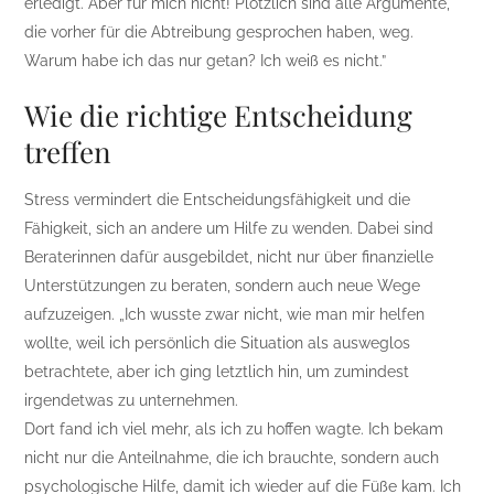
erledigt. Aber für mich nicht! Plötzlich sind alle Argumente,
die vorher für die Abtreibung gesprochen haben, weg.
Warum habe ich das nur getan? Ich weiß es nicht.”
Wie die richtige Entscheidung
treffen
Stress vermindert die Entscheidungsfähigkeit und die
Fähigkeit, sich an andere um Hilfe zu wenden. Dabei sind
Beraterinnen dafür ausgebildet, nicht nur über finanzielle
Unterstützungen zu beraten, sondern auch neue Wege
aufzuzeigen. „Ich wusste zwar nicht, wie man mir helfen
wollte, weil ich persönlich die Situation als ausweglos
betrachtete, aber ich ging letztlich hin, um zumindest
irgendetwas zu unternehmen.
Dort fand ich viel mehr, als ich zu hoffen wagte. Ich bekam
nicht nur die Anteilnahme, die ich brauchte, sondern auch
psychologische Hilfe, damit ich wieder auf die Füße kam. Ich