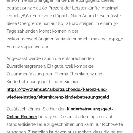
einkommensabhängigen Kinderbetreuungsgeld. Dieses
beträgt prinzipiell 80 Prozent der Letzteinkünfte, maximal
jedoch 76,60 Euro (2024) täglich. Nach Adam Riese müsste
diese Obergrenze nun auf 80,12 Euro steigen. In einem 30
Tage zählenden Monat können in der
einkommensabhängigen Variante nunmehr maximal 2.403,71
Euro bezogen werden.
Angepasst werden auch die entsprechenden
Zuverdienstgrenzen. Ein gute, weil kompakte
Zusammenfassung zum Thema Elternkarenz und
Kinderbetreuungsgeld finden Sie hier:
https://www.ams.at/arbeitsuchende/karenz-und-
wiedereinstieg/elternkarenz-kinderbetreuungsgeld
Zusätzlich können Sie hier den
Kinderbetreuungsgeld-
Online-Rechner
befragen. Dieser ist allerdings nur auf
standardisierte Fälle zugeschnitten und kann nur Richtwerte
ausgeben. Zusätzlich ist davon auszugehen, dass die neuen