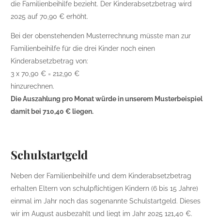
die Familienbeihilfe bezieht. Der Kinderabsetzbetrag wird
2025 auf 70,90 € erhöht.
Bei der obenstehenden Musterrechnung müsste man zur
Familienbeihilfe für die drei Kinder noch einen
Kinderabsetzbetrag von:
3 x 70,90 € = 212,90 €
hinzurechnen.
Die Auszahlung pro Monat würde in unserem Musterbeispiel
damit bei 710,40 € liegen.
Schulstartgeld
Neben der Familienbeihilfe und dem Kinderabsetzbetrag
erhalten Eltern von schulpflichtigen Kindern (6 bis 15 Jahre)
einmal im Jahr noch das sogenannte Schulstartgeld. Dieses
wir im August ausbezahlt und liegt im Jahr 2025 121,40 €.