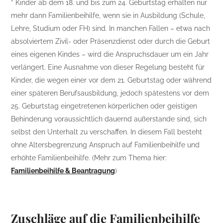
* Kinder ab dem 18. und bis zum 24. Geburtstag erhalten nur
mehr dann Familienbeihilfe, wenn sie in Ausbildung (Schule,
Lehre, Studium oder FH) sind. In manchen Fällen – etwa nach
absolviertem Zivil- oder Präsenzdienst oder durch die Geburt
eines eigenen Kindes – wird die Anspruchsdauer um ein Jahr
verlängert. Eine Ausnahme von dieser Regelung besteht für
Kinder, die wegen einer vor dem 21. Geburtstag oder während
einer späteren Berufsausbildung, jedoch spätestens vor dem
25. Geburtstag eingetretenen körperlichen oder geistigen
Behinderung voraussichtlich dauernd außerstande sind, sich
selbst den Unterhalt zu verschaffen. In diesem Fall besteht
ohne Altersbegrenzung Anspruch auf Familienbeihilfe und
erhöhte Familienbeihilfe. (Mehr zum Thema hier:
Familienbeihilfe & Beantragung
)
Zuschläge auf die Familienbeihilfe