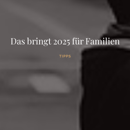
Das bringt 2025 für Familien
TIPPS