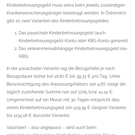
Kinderbetreuungsgeld muss extra beim jeweils zuständigen
Krankenversicherungsträger beantragt werden. In Österreich
gibt es zwei Varianten des Kinderbetreuungsgeldes:
Das pauschale Kinderbetreuungsgeld (auch
Kinderbetreuungsgeld-Konto oder KBG-Konto genannt)
Das einkommensabhängige Kinderbetreuungsgeld (ea-
KBG).
In der pauschalen Variante lag die Bezugshöhe je nach
Bezugsdauer bisher bei 16,87 € bis 39,33 € pro Tag. Unter
Berücksichtigung des Anpassungsfaktors von 4,6% steigt die
täglich zustehende Summe nun auf 17,65 bzw. 41,14 €.
Umgerechnet auf ein Monat mit 30 Tagen entspricht dies
einem Kinderbetreuungsgeld von 529,39 € (längste Variante)
bis 1234,18 € (kürzeste Variante).
Valorisiert – also angepasst – wird auch beim