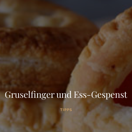
Gruselfinger und Ess-Gespenst
TIPPS