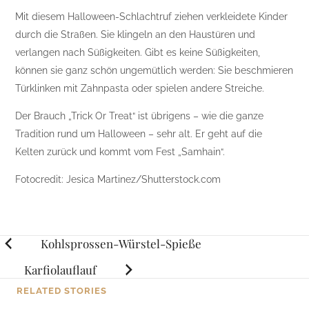
Mit diesem Halloween-Schlachtruf ziehen verkleidete Kinder
durch die Straßen. Sie klingeln an den Haustüren und
verlangen nach Süßigkeiten. Gibt es keine Süßigkeiten,
können sie ganz schön ungemütlich werden: Sie beschmieren
Türklinken mit Zahnpasta oder spielen andere Streiche.
Der Brauch „Trick Or Treat“ ist übrigens – wie die ganze
Tradition rund um Halloween – sehr alt. Er geht auf die
Kelten zurück und kommt vom Fest „Samhain“.
Fotocredit: Jesica Martinez/Shutterstock.com
Posts
Kohlsprossen-Würstel-Spieße
navigation
Karfiolauflauf
RELATED STORIES