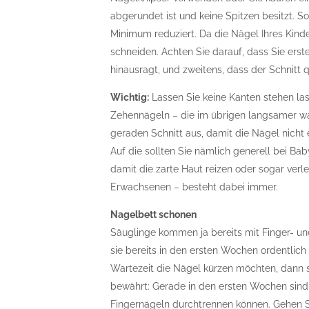
abgerundet ist und keine Spitzen besitzt. So
Minimum reduziert. Da die Nägel Ihres Kinde
schneiden. Achten Sie darauf, dass Sie erst
hinausragt, und zweitens, dass der Schnitt 
Wichtig:
Lassen Sie keine Kanten stehen las
Zehennägeln – die im übrigen langsamer wa
geraden Schnitt aus, damit die Nägel nicht
Auf die sollten Sie nämlich generell bei Bab
damit die zarte Haut reizen oder sogar verl
Erwachsenen – besteht dabei immer.
Nagelbett schonen
Säuglinge kommen ja bereits mit Finger- un
sie bereits in den ersten Wochen ordentlich
Wartezeit die Nägel kürzen möchten, dann s
bewährt: Gerade in den ersten Wochen sind 
Fingernägeln durchtrennen können. Gehen Sie