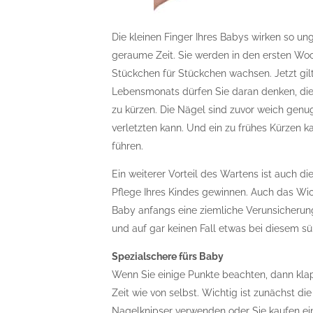
Die kleinen Finger Ihres Babys wirken so ung
geraume Zeit. Sie werden in den ersten Wo
Stückchen für Stückchen wachsen. Jetzt gil
Lebensmonats dürfen Sie daran denken, di
zu kürzen. Die Nägel sind zuvor weich genug
verletzten kann. Und ein zu frühes Kürzen
führen.
Ein weiterer Vorteil des Wartens ist auch 
Pflege Ihres Kindes gewinnen. Auch das Wi
Baby anfangs eine ziemliche Verunsicherung h
und auf gar keinen Fall etwas bei diesem 
Spezialschere fürs Baby
Wenn Sie einige Punkte beachten, dann kla
Zeit wie von selbst. Wichtig ist zunächst d
Nagelknipser verwenden oder Sie kaufen ein