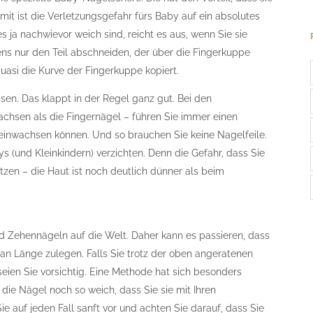
mit ist die Verletzungsgefahr fürs Baby auf ein absolutes
s ja nachwievor weich sind, reicht es aus, wenn Sie sie
ens nur den Teil abschneiden, der über die Fingerkuppe
quasi die Kurve der Fingerkuppe kopiert.
sen. Das klappt in der Regel ganz gut. Bei den
chsen als die Fingernägel – führen Sie immer einen
 einwachsen können. Und so brauchen Sie keine Nagelfeile.
ys (und Kleinkindern) verzichten. Denn die Gefahr, dass Sie
etzen – die Haut ist noch deutlich dünner als beim
d Zehennägeln auf die Welt. Daher kann es passieren, dass
 an Länge zulegen. Falls Sie trotz der oben angeratenen
eien Sie vorsichtig. Eine Methode hat sich besonders
die Nägel noch so weich, dass Sie sie mit Ihren
 auf jeden Fall sanft vor und achten Sie darauf, dass Sie