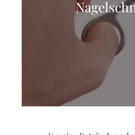
Nagelschn