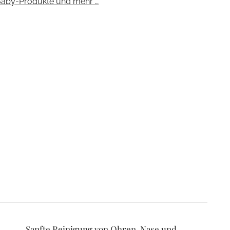
Baby-Produkte und mehr …
Sanfte Reinigung von Ohren, Nase und