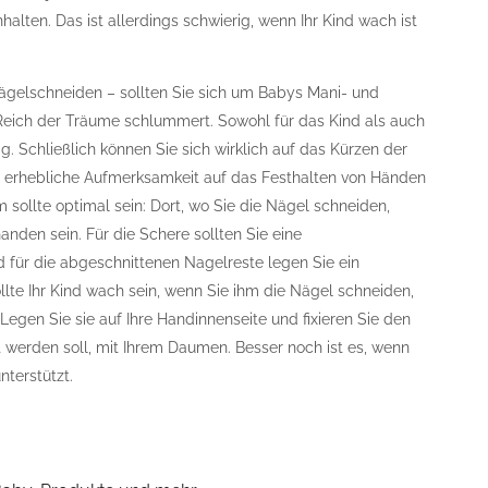
alten. Das ist allerdings schwierig, wenn Ihr Kind wach ist
ägelschneiden – sollten Sie sich um Babys Mani- und
Reich der Träume schlummert. Sowohl für das Kind als auch
g. Schließlich können Sie sich wirklich auf das Kürzen der
 erhebliche Aufmerksamkeit auf das Festhalten von Händen
ollte optimal sein: Dort, wo Sie die Nägel schneiden,
anden sein. Für die Schere sollten Sie eine
 für die abgeschnittenen Nagelreste legen Sie ein
llte Ihr Kind wach sein, wenn Sie ihm die Nägel schneiden,
 Legen Sie sie auf Ihre Handinnenseite und fixieren Sie den
t werden soll, mit Ihrem Daumen. Besser noch ist es, wenn
nterstützt.