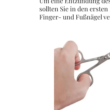
Um eine Entzündung des
sollten Sie in den erste
Finger- und Fußnägel ve