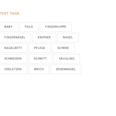
POST TAGS
BABY
FEILE
FINGERKUPPE
FINGERNÄGEL
KNIPSER
NAGEL
NAGELBETT
PFLEGE
SCHERE
SCHNEIDEN
SCHNITT
SÄUGLING
VERLETZEN
WEICH
ZEHENNÄGEL