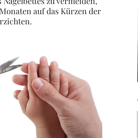
 Nagelbettes zu vermeiden,
n Monaten auf das Kürzen der
rzichten.