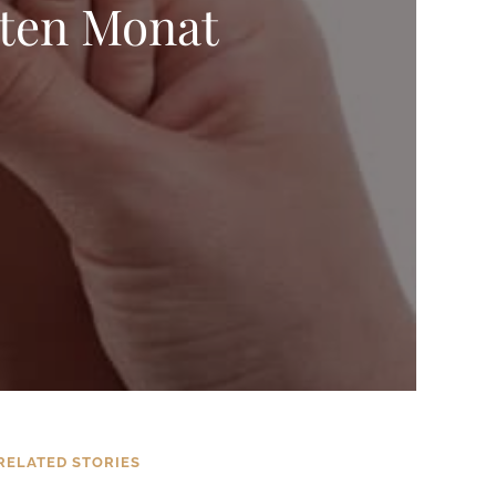
rten Monat
RELATED STORIES