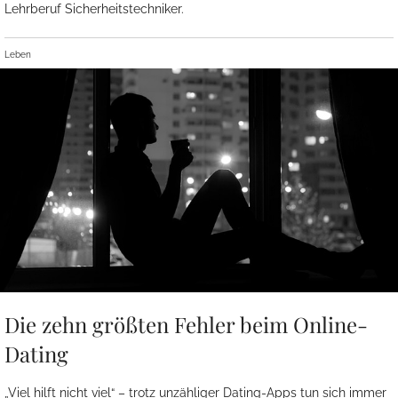
Lehrberuf Sicherheitstechniker.
Leben
Die zehn größten Fehler beim Online-
Dating
„Viel hilft nicht viel“ – trotz unzähliger Dating-Apps tun sich immer