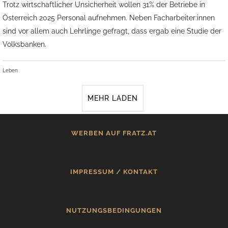
Trotz wirtschaftlicher Unsicherheit wollen 31% der Betriebe in
Österreich 2025 Personal aufnehmen. Neben Facharbeiter:innen
sind vor allem auch Lehrlinge gefragt, dass ergab eine Studie der
Volksbanken.
Leben
MEHR LADEN
WERBEN AUF FRATZ.AT
IMPRESSUM / KONTAKT
NUTZUNGSBEDINGUNGEN