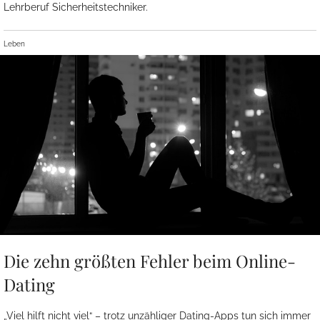
Lehrberuf Sicherheitstechniker.
Leben
Die zehn größten Fehler beim Online-
Dating
„Viel hilft nicht viel“ – trotz unzähliger Dating-Apps tun sich immer