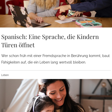
Spanisch: Eine Sprache, die Kindern
Türen öffnet
Wer schon früh mit einer Fremdsprache in Berührung kommt, baut
Fähigkeiten auf, die ein Leben lang wertvoll bleiben.
Leben