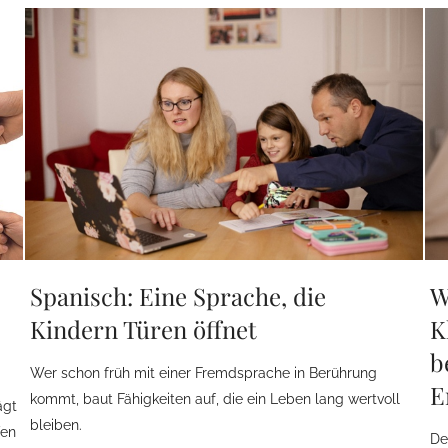
Spanisch: Eine Sprache, die
W
Kindern Türen öffnet
K
b
Wer schon früh mit einer Fremdsprache in Berührung
E
kommt, baut Fähigkeiten auf, die ein Leben lang wertvoll
ägt
bleiben.
fen
De