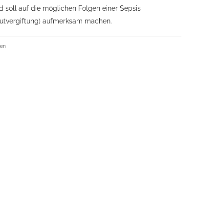
d soll auf die möglichen Folgen einer Sepsis
lutvergiftung) aufmerksam machen.
ben