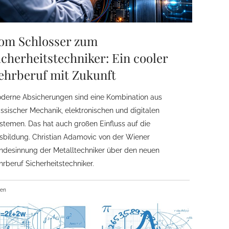
om Schlosser zum
icherheitstechniker: Ein cooler
ehrberuf mit Zukunft
derne Absicherungen sind eine Kombination aus
assischer Mechanik, elektronischen und digitalen
stemen. Das hat auch großen Einfluss auf die
sbildung. Christian Adamovic von der Wiener
ndesinnung der Metalltechniker über den neuen
hrberuf Sicherheitstechniker.
ben