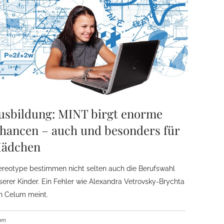
usbildung: MINT birgt enorme
hancen – auch und besonders für
ädchen
ereotype bestimmen nicht selten auch die Berufswahl
serer Kinder. Ein Fehler wie Alexandra Vetrovsky-Brychta
n Celum meint.
ben