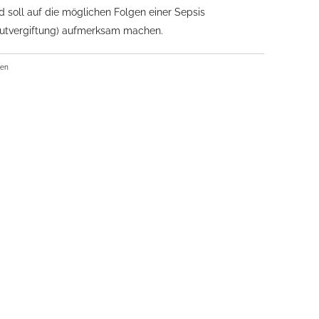
d soll auf die möglichen Folgen einer Sepsis
lutvergiftung) aufmerksam machen.
ben