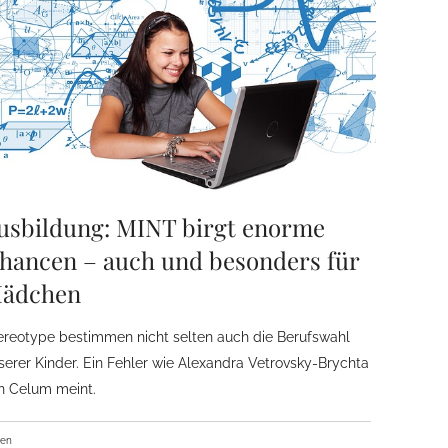
usbildung: MINT birgt enorme
hancen – auch und besonders für
ädchen
ereotype bestimmen nicht selten auch die Berufswahl
serer Kinder. Ein Fehler wie Alexandra Vetrovsky-Brychta
n Celum meint.
ben