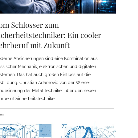
om Schlosser zum
icherheitstechniker: Ein cooler
ehrberuf mit Zukunft
derne Absicherungen sind eine Kombination aus
assischer Mechanik, elektronischen und digitalen
stemen. Das hat auch großen Einfluss auf die
sbildung. Christian Adamovic von der Wiener
ndesinnung der Metalltechniker über den neuen
hrberuf Sicherheitstechniker.
ben