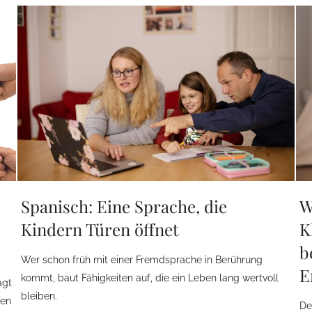
Spanisch: Eine Sprache, die
W
Kindern Türen öffnet
K
b
Wer schon früh mit einer Fremdsprache in Berührung
E
kommt, baut Fähigkeiten auf, die ein Leben lang wertvoll
ägt
bleiben.
fen
De