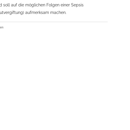
d soll auf die möglichen Folgen einer Sepsis
lutvergiftung) aufmerksam machen.
ben