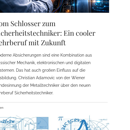
om Schlosser zum
icherheitstechniker: Ein cooler
ehrberuf mit Zukunft
derne Absicherungen sind eine Kombination aus
assischer Mechanik, elektronischen und digitalen
stemen. Das hat auch großen Einfluss auf die
sbildung. Christian Adamovic von der Wiener
ndesinnung der Metalltechniker über den neuen
hrberuf Sicherheitstechniker.
ben