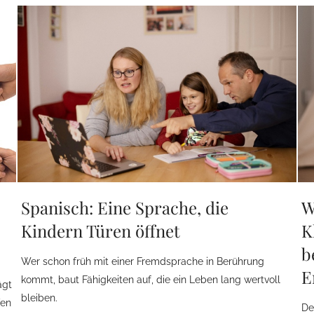
Spanisch: Eine Sprache, die
W
Kindern Türen öffnet
K
b
Wer schon früh mit einer Fremdsprache in Berührung
E
kommt, baut Fähigkeiten auf, die ein Leben lang wertvoll
ägt
bleiben.
fen
De