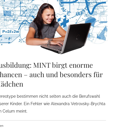
usbildung: MINT birgt enorme
hancen – auch und besonders für
ädchen
ereotype bestimmen nicht selten auch die Berufswahl
serer Kinder. Ein Fehler wie Alexandra Vetrovsky-Brychta
n Celum meint.
ben