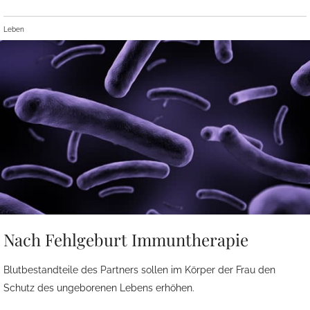
Leben
Nach Fehlgeburt Immuntherapie
Blutbestandteile des Partners sollen im Körper der Frau den
Schutz des ungeborenen Lebens erhöhen.