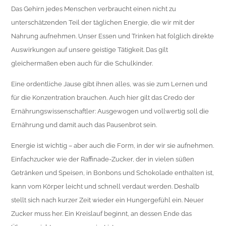
Das Gehirn jedes Menschen verbraucht einen nicht zu
unterschätzenden Teil der täglichen Energie, die wir mit der
Nahrung aufnehmen. Unser Essen und Trinken hat folglich direkte
Auswirkungen auf unsere geistige Tätigkeit. Das gilt
gleichermaßen eben auch für die Schulkinder.
Eine ordentliche Jause gibt ihnen alles, was sie zum Lernen und
für die Konzentration brauchen. Auch hier gilt das Credo der
Ernährungs­wissenschaftler: Ausgewogen und vollwertig soll die
Ernährung und damit auch das Pausenbrot sein.
Energie ist wichtig – aber auch die Form, in der wir sie aufnehmen.
Einfachzucker wie der Raffinade-Zucker, der in vielen süßen
Getränken und Speisen, in Bonbons und Schokolade enthalten ist,
kann vom Körper leicht und schnell verdaut werden. Deshalb
stellt sich nach kurzer Zeit wieder ein Hungergefühl ein. Neuer
Zucker muss her. Ein Kreislauf beginnt, an dessen Ende das