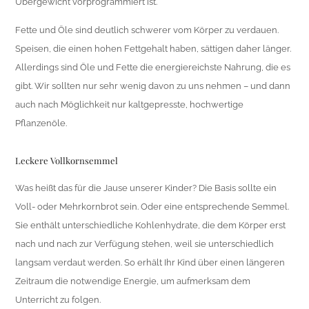
Übergewicht vorprogrammiert ist.
Fette und Öle sind deutlich schwerer vom Körper zu verdauen.
Speisen, die einen hohen Fettgehalt haben, sättigen daher länger.
Allerdings sind Öle und Fette die energiereichste Nahrung, die es
gibt. Wir sollten nur sehr wenig davon zu uns nehmen – und dann
auch nach Möglichkeit nur kaltgepresste, hochwertige
Pflanzenöle.
Leckere Vollkornsemmel
Was heißt das für die Jause unserer Kinder? Die Basis sollte ein
Voll- oder Mehrkornbrot sein. Oder eine entsprechende Semmel.
Sie enthält unterschiedliche Kohlenhydrate, die dem Körper erst
nach und nach zur Verfügung stehen, weil sie unterschiedlich
langsam verdaut werden. So erhält Ihr Kind über einen längeren
Zeitraum die notwendige Energie, um aufmerksam dem
Unterricht zu folgen.