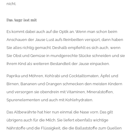
nicht.
Das Auge isst mit
Es kommt dabei auch auf die Optik an. Wenn man schon beim
Anschauen der Jause Lust aufs Reinbeißen verspürt, dann haben
Sie alles richtig gemacht. Deshalb empfiehlt es sich auch, wenn
Sie Obst und Gemüse in mundgerechte Stücke schneiden und sie
Ihrem Kind als weiteren Bestandteil der Jause einpacken.
Paprika und Möhren, Kohlrabi und Cocktailtomaten, Äpfel und
Birnen, Bananen und Orangen schmecken den meisten Kindern
und versorgen sie obendrein mit Vitaminen, Mineralstoffen,
Spurenelementen und auch mit Kohlehydraten.
Das Altbewährte hat hier nun einmal die Nase vorn. Das gilt
übrigens auch für die Milch. Sie liefert ebenfalls wichtige
Nährstoffe und die Flüssigkeit, die die Ballaststoffe zum Quellen