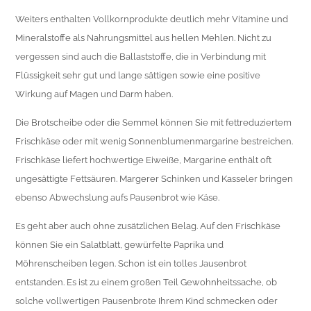
Weiters enthalten Vollkornprodukte deutlich mehr Vitamine und
Mineralstoffe als Nahrungsmittel aus hellen Mehlen. Nicht zu
vergessen sind auch die Ballaststoffe, die in Verbindung mit
Flüssigkeit sehr gut und lange sättigen sowie eine positive
Wirkung auf Magen und Darm haben.
Die Brotscheibe oder die Semmel können Sie mit fettreduziertem
Frischkäse oder mit wenig Sonnenblumenmargarine bestreichen.
Frischkäse liefert hochwertige Eiweiße, Margarine enthält oft
ungesättigte Fettsäuren. Margerer Schinken und Kasseler bringen
ebenso Abwechslung aufs Pausenbrot wie Käse.
Es geht aber auch ohne zusätzlichen Belag. Auf den Frischkäse
können Sie ein Salatblatt, gewürfelte Paprika und
Möhrenscheiben legen. Schon ist ein tolles Jausenbrot
entstanden. Es ist zu einem großen Teil Gewohnheitssache, ob
solche vollwertigen Pausenbrote Ihrem Kind schmecken oder