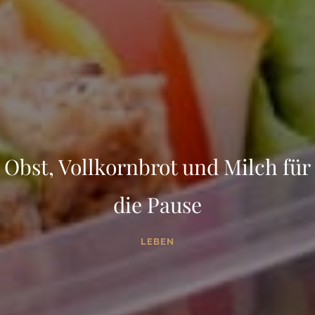
Obst, Vollkornbrot und Milch für
die Pause
LEBEN