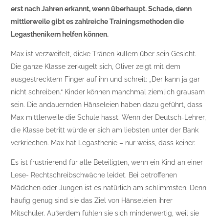
erst nach Jahren erkannt, wenn überhaupt. Schade, denn
mittlerweile gibt es zahlreiche Trainingsmethoden die
Legasthenikern helfen können.
Max ist verzweifelt, dicke Tränen kullern über sein Gesicht.
Die ganze Klasse zerkugelt sich, Oliver zeigt mit dem
ausgestrecktem Finger auf ihn und schreit: „Der kann ja gar
nicht schreiben.“ Kinder können manchmal ziemlich grausam
sein. Die andauernden Hänseleien haben dazu geführt, dass
Max mittlerweile die Schule hasst. Wenn der Deutsch-Lehrer,
die Klasse betritt würde er sich am liebsten unter der Bank
verkriechen. Max hat Legasthenie – nur weiss, dass keiner.
Es ist frustrierend für alle Beteiligten, wenn ein Kind an einer
Lese- Rechtschreibschwäche leidet. Bei betroffenen
Mädchen oder Jungen ist es natürlich am schlimmsten. Denn
häufig genug sind sie das Ziel von Hänseleien ihrer
Mitschüler. Außerdem fühlen sie sich minderwertig, weil sie