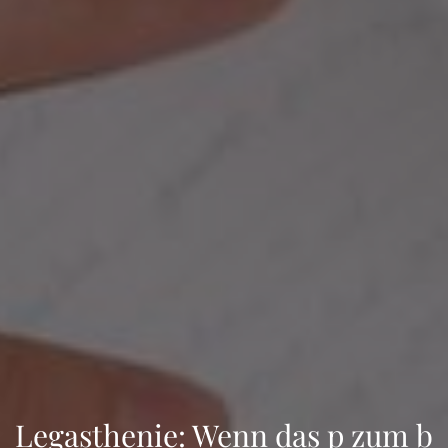
Legasthenie: Wenn das p zum b