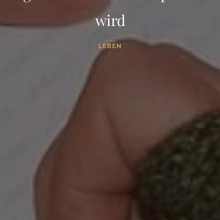
wird
LEBEN