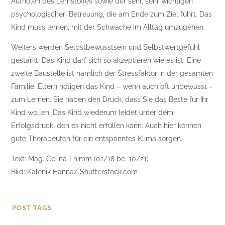
Aufholen des Lernstoffes sowie der sehr, sehr wichtigen
psychologischen Betreuung, die am Ende zum Ziel führt. Das
Kind muss lernen, mit der Schwäche im Alltag umzugehen.
Weiters werden Selbstbewusstsein und Selbstwertgefühl
gestärkt: Das Kind darf sich so akzeptieren wie es ist. Eine
zweite Baustelle ist nämlich der Stressfaktor in der gesamten
Familie. Eltern nötigen das Kind – wenn auch oft unbewusst –
zum Lernen. Sie haben den Druck, dass Sie das Beste für Ihr
Kind wollen. Das Kind wiederum leidet unter dem
Erfolgsdruck, den es nicht erfüllen kann. Auch hier können
gute Therapeuten für ein entspanntes Klima sorgen.
Text: Mag. Celina Thimm (01/18 be. 10/21)
Bild: Kalenik Hanna/ Shutterstock.com
POST TAGS