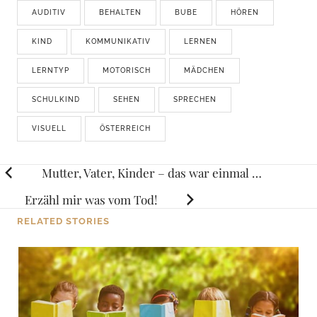
AUDITIV
BEHALTEN
BUBE
HÖREN
KIND
KOMMUNIKATIV
LERNEN
LERNTYP
MOTORISCH
MÄDCHEN
SCHULKIND
SEHEN
SPRECHEN
VISUELL
ÖSTERREICH
Posts
Mutter, Vater, Kinder – das war einmal …
navigation
Erzähl mir was vom Tod!
RELATED STORIES