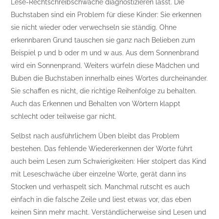
Lese-Rechtschreibschwäche diagnostizieren lässt. Die
Buchstaben sind ein Problem für diese Kinder: Sie erkennen
sie nicht wieder oder verwechseln sie ständig. Ohne
erkennbaren Grund tauschen sie ganz nach Belieben zum
Beispiel p und b oder m und w aus. Aus dem Sonnenbrand
wird ein Sonnenprand. Weiters würfeln diese Mädchen und
Buben die Buchstaben innerhalb eines Wortes durcheinander.
Sie schaffen es nicht, die richtige Reihenfolge zu behalten.
Auch das Erkennen und Behalten von Wörtern klappt
schlecht oder teilweise gar nicht.
Selbst nach ausführlichem Üben bleibt das Problem
bestehen. Das fehlende Wiedererkennen der Worte führt
auch beim Lesen zum Schwierigkeiten: Hier stolpert das Kind
mit Leseschwäche über einzelne Worte, gerät dann ins
Stocken und verhaspelt sich. Manchmal rutscht es auch
einfach in die falsche Zeile und liest etwas vor, das eben
keinen Sinn mehr macht. Verständlicherweise sind Lesen und