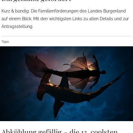
Kurz & bündig: Die Familienförderungen des Landes Burgenland
auf einem Blick. Mit den wichtigsten Links zu allen Details und zur
Antragsstellung.
Tipps
Abkühlung gefällig – die 13. coolsten