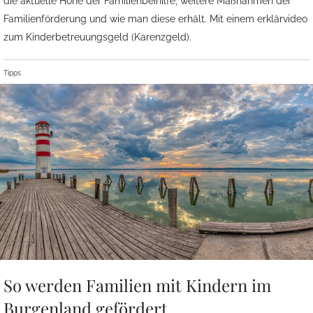
die aktuelle Höhe der Familienbeihilfe, weitere Maßnahmen der
Familienförderung und wie man diese erhält. Mit einem erklärvideo
zum Kinderbetreuungsgeld (Karenzgeld).
Tipps
So werden Familien mit Kindern im
Burgenland gefördert