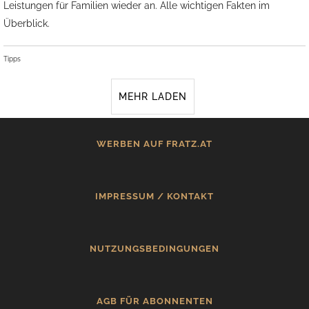
Leistungen für Familien wieder an. Alle wichtigen Fakten im
Überblick.
Tipps
MEHR LADEN
WERBEN AUF FRATZ.AT
IMPRESSUM / KONTAKT
NUTZUNGSBEDINGUNGEN
AGB FÜR ABONNENTEN