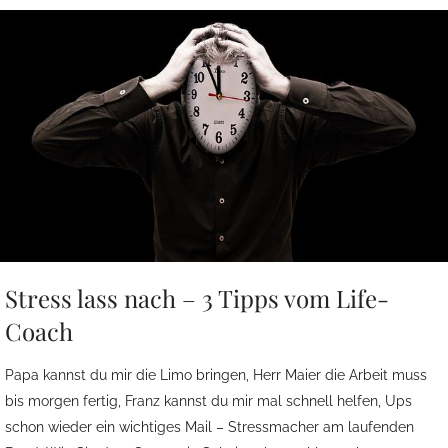
Stress lass nach – 3 Tipps vom Life-
Coach
Papa kannst du mir die Limo bringen, Herr Maier die Arbeit muss
bis morgen fertig, Franz kannst du mir mal schnell helfen, Ups
schon wieder ein wichtiges Mail – Stressmacher am laufenden