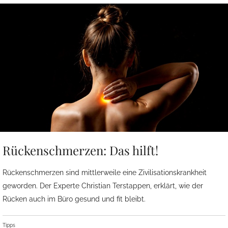
Rückenschmerzen: Das hilft!
Rückenschmerzen sind mittlerweile eine Zivilisationskrankheit
geworden. Der Experte Christian Terstappen, erklärt, wie der
Rücken auch im Büro gesund und fit bleibt.
Tipps