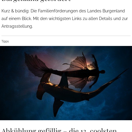
Kurz & bündig: Die Familienförderungen des Landes Burgenland
auf einem Blick. Mit den wichtigsten Links zu allen Details und zur
Antragsstellung.
Tipps
Abkühlung gefällig – die 13. coolsten