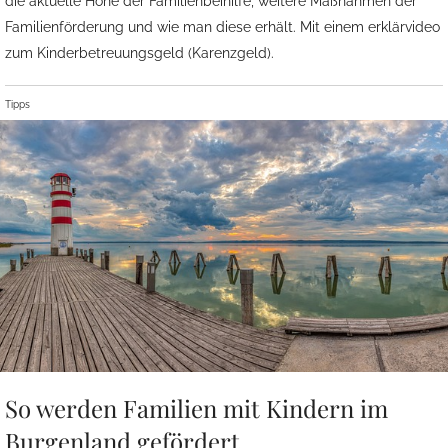
die aktuelle Höhe der Familienbeihilfe, weitere Maßnahmen der
Familienförderung und wie man diese erhält. Mit einem erklärvideo
zum Kinderbetreuungsgeld (Karenzgeld).
Tipps
So werden Familien mit Kindern im
Burgenland gefördert