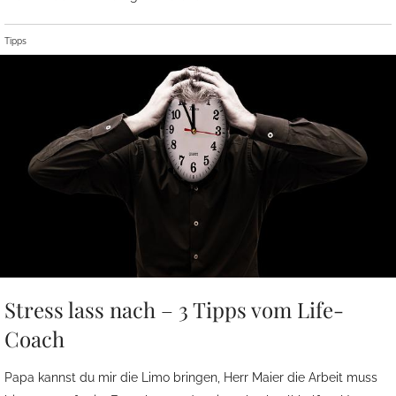
Tipps
Stress lass nach – 3 Tipps vom Life-
Coach
Papa kannst du mir die Limo bringen, Herr Maier die Arbeit muss