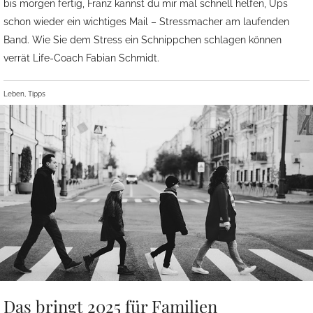
bis morgen fertig, Franz kannst du mir mal schnell helfen, Ups
schon wieder ein wichtiges Mail – Stressmacher am laufenden
Band. Wie Sie dem Stress ein Schnippchen schlagen können
verrät Life-Coach Fabian Schmidt.
Leben, Tipps
Das bringt 2025 für Familien