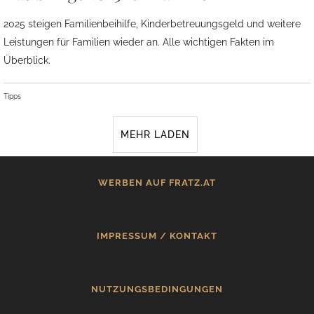
2025 steigen Familienbeihilfe, Kinderbetreuungsgeld und weitere
Leistungen für Familien wieder an. Alle wichtigen Fakten im
Überblick.
Tipps
MEHR LADEN
WERBEN AUF FRATZ.AT
IMPRESSUM / KONTAKT
NUTZUNGSBEDINGUNGEN