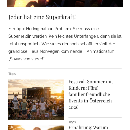
Jeder hat eine Superkraft!
Filmtipp: Hedvig hat ein Problem: Sie muss eine
Superheldin werden. Kein leichtes Unterfangen, denn sie ist
total unsportlich. Wie sie es dennoch schafft, erzählt der
grandiose – aus Norwegen kommende – Animationsfilm
„Sowas von super!“
Tipps
Festival-Sommer mit
Kindern: Fünf
familienfreundliche
Events in Österreich
2026
Tipps
Ernährung: Warum