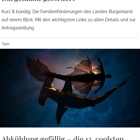
Kurz & bündig: Die Familienförderungen des Landes Burgenland
auf einem Blick. Mit den wichtigsten Links zu allen Details und zur
Antragsstellung.
Tipps
Abkühlung gefällig – die 13. coolsten