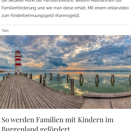
die aktuelle Höhe der Familienbeihilfe, weitere Maßnahmen der
Familienförderung und wie man diese erhält. Mit einem erklärvideo
zum Kinderbetreuungsgeld (Karenzgeld).
Tipps
So werden Familien mit Kindern im
Burgenland gefördert