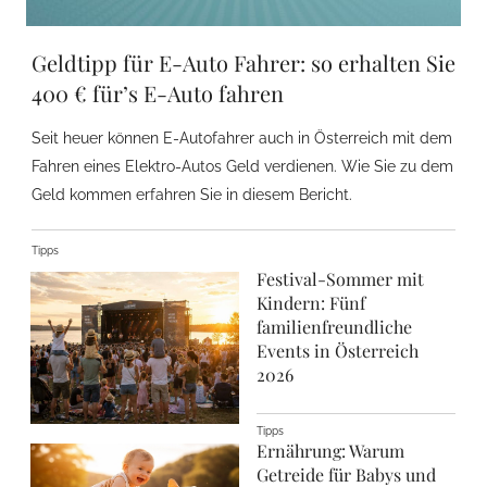
Geldtipp für E-Auto Fahrer: so erhalten Sie
400 € für’s E-Auto fahren
Seit heuer können E-Autofahrer auch in Österreich mit dem
Fahren eines Elektro-Autos Geld verdienen. Wie Sie zu dem
Geld kommen erfahren Sie in diesem Bericht.
Tipps
Festival-Sommer mit
Kindern: Fünf
familienfreundliche
Events in Österreich
2026
Tipps
Ernährung: Warum
Getreide für Babys und