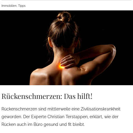
Immobilien, Tipps
Rückenschmerzen: Das hilft!
Rückenschmerzen sind mittlerweile eine Zivilisationskrankheit
geworden. Der Experte Christian Terstappen, erklärt, wie der
Rücken auch im Büro gesund und fit bleibt.