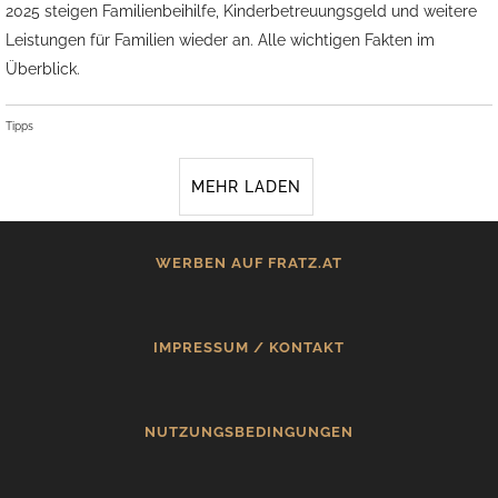
2025 steigen Familienbeihilfe, Kinderbetreuungsgeld und weitere
Leistungen für Familien wieder an. Alle wichtigen Fakten im
Überblick.
Tipps
MEHR LADEN
WERBEN AUF FRATZ.AT
IMPRESSUM / KONTAKT
NUTZUNGSBEDINGUNGEN