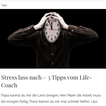
Tipps
Stress lass nach – 3 Tipps vom Life-
Coach
Papa kannst du mir die Limo bringen, Herr Maier die Arbeit muss
bis morgen fertig, Franz kannst du mir mal schnell helfen, Ups