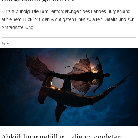
Kurz & bündig: Die Familienförderungen des Landes Burgenland
auf einem Blick. Mit den wichtigsten Links zu allen Details und zur
Antragsstellung.
Tipps
Abkühlung gefällig – die 13. coolsten