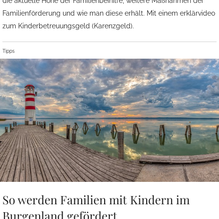
die aktuelle Höhe der Familienbeihilfe, weitere Maßnahmen der
Familienförderung und wie man diese erhält. Mit einem erklärvideo
zum Kinderbetreuungsgeld (Karenzgeld).
Tipps
So werden Familien mit Kindern im
Burgenland gefördert