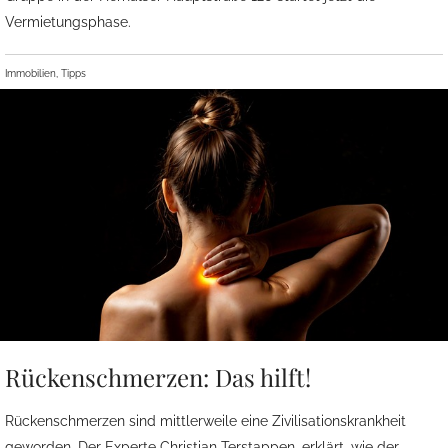
Vermietungsphase.
Immobilien, Tipps
Rückenschmerzen: Das hilft!
Rückenschmerzen sind mittlerweile eine Zivilisationskrankheit
geworden. Der Experte Christian Terstappen, erklärt, wie der