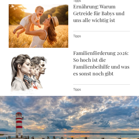
Tipps
Ernährung: Warum
Getreide für Babys und
uns alle wichtig ist
Tipps
Familienförderung 2026:
So hoch ist die
Familienbeihilfe und was
es sonst noch gibt
Tipps