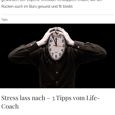
Rücken auch im Büro gesund und fit bleibt.
Tipps
Stress lass nach – 3 Tipps vom Life-
Coach