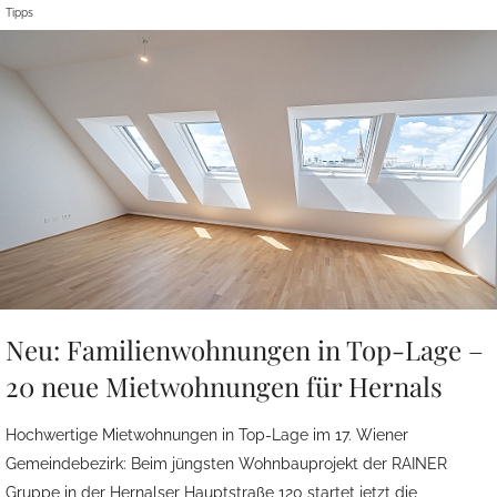
Tipps
Neu: Familienwohnungen in Top-Lage –
20 neue Mietwohnungen für Hernals
Hochwertige Mietwohnungen in Top-Lage im 17. Wiener
Gemeindebezirk: Beim jüngsten Wohnbauprojekt der RAINER
Gruppe in der Hernalser Hauptstraße 120 startet jetzt die