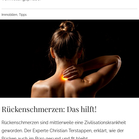
Immobilien, Tipps
Rückenschmerzen: Das hilft!
Rückenschmerzen sind mittlerweile eine Zivilisationskrankheit
geworden. Der Experte Christian Terstappen, erklärt, wie der
Rücken auch im Büro gesund und fit bleibt.