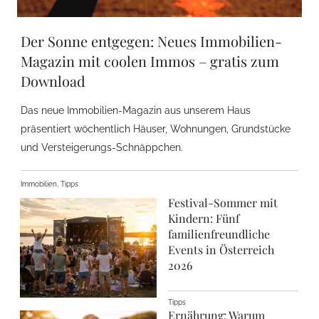
Der Sonne entgegen: Neues Immobilien-
Magazin mit coolen Immos – gratis zum
Download
Das neue Immobilien-Magazin aus unserem Haus
präsentiert wöchentlich Häuser, Wohnungen, Grundstücke
und Versteigerungs-Schnäppchen.
Immobilien, Tipps
Festival-Sommer mit
Kindern: Fünf
familienfreundliche
Events in Österreich
2026
Tipps
Ernährung: Warum