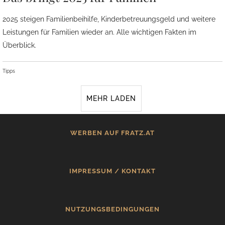
2025 steigen Familienbeihilfe, Kinderbetreuungsgeld und weitere
Leistungen für Familien wieder an. Alle wichtigen Fakten im
Überblick.
Tipps
MEHR LADEN
WERBEN AUF FRATZ.AT
IMPRESSUM / KONTAKT
NUTZUNGSBEDINGUNGEN