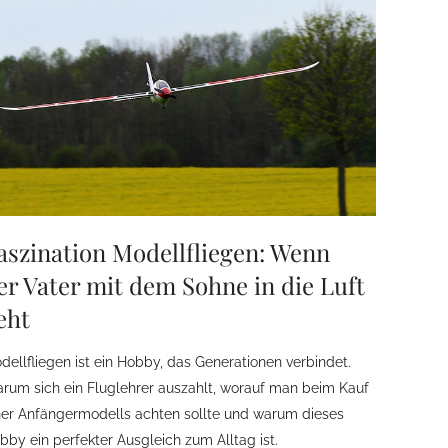
aszination Modellfliegen: Wenn
er Vater mit dem Sohne in die Luft
eht
dellfliegen ist ein Hobby, das Generationen verbindet.
rum sich ein Fluglehrer auszahlt, worauf man beim Kauf
ner Anfängermodells achten sollte und warum dieses
bby ein perfekter Ausgleich zum Alltag ist.