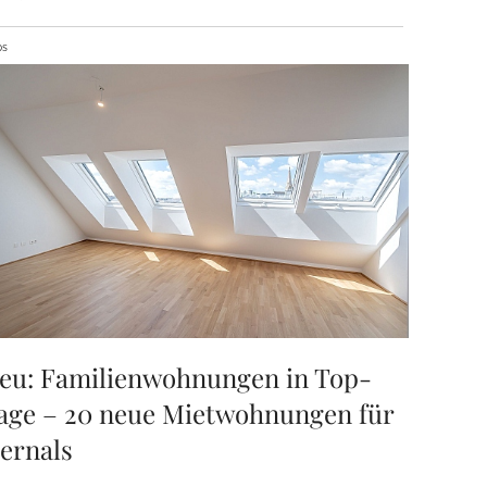
ps
eu: Familienwohnungen in Top-
age – 20 neue Mietwohnungen für
ernals