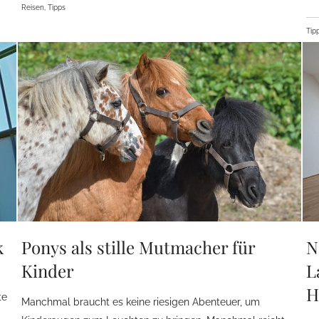
Reisen, Tipps
Tip
k
Ponys als stille Mutmacher für
N
Kinder
L
H
te
Manchmal braucht es keine riesigen Abenteuer, um