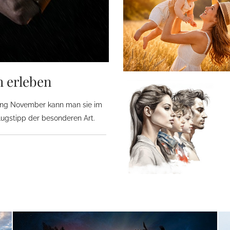
h erleben
fang November kann man sie im
flugstipp der besonderen Art.