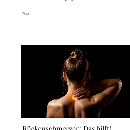
Tipps
Rückenschmerzen: Das hilft!