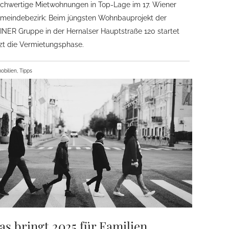
chwertige Mietwohnungen in Top-Lage im 17. Wiener
meindebezirk: Beim jüngsten Wohnbauprojekt der
INER Gruppe in der Hernalser Hauptstraße 120 startet
tzt die Vermietungsphase.
obilien, Tipps
as bringt 2025 für Familien