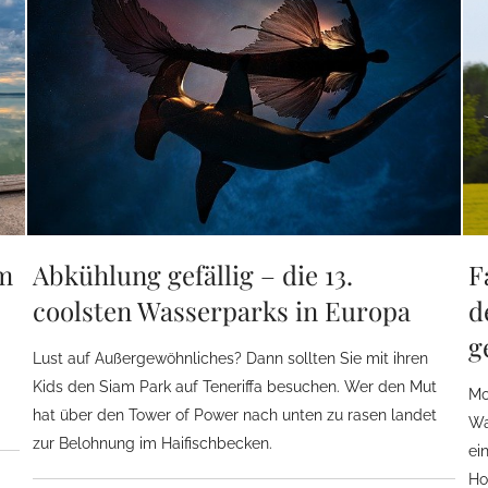
im
Abkühlung gefällig – die 13.
F
coolsten Wasserparks in Europa
d
g
Lust auf Außergewöhnliches? Dann sollten Sie mit ihren
Kids den Siam Park auf Teneriffa besuchen. Wer den Mut
Mo
hat über den Tower of Power nach unten zu rasen landet
Wa
zur Belohnung im Haifischbecken.
ei
Ho