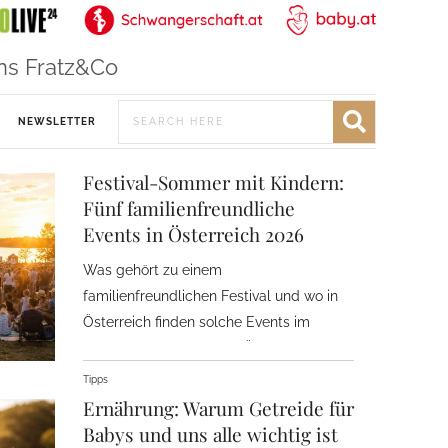
ns Fratz&Co
NEWSLETTER
Festival-Sommer mit Kindern:
Fünf familienfreundliche
Events in Österreich 2026
Was gehört zu einem
familienfreundlichen Festival und wo in
Österreich finden solche Events im
Sommer 2026 statt? Ein Überblick.
Tipps
Ernährung: Warum Getreide für
Babys und uns alle wichtig ist