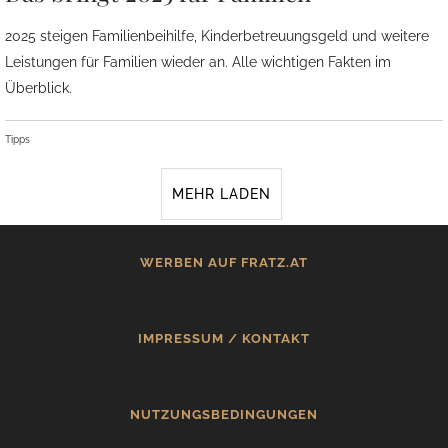
2025 steigen Familienbeihilfe, Kinderbetreuungsgeld und weitere
Leistungen für Familien wieder an. Alle wichtigen Fakten im
Überblick.
Tipps
MEHR LADEN
WERBEN AUF FRATZ.AT
IMPRESSUM / KONTAKT
NUTZUNGSBEDINGUNGEN