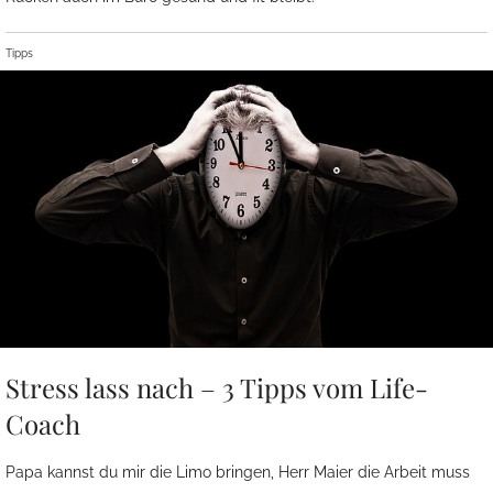
Tipps
Stress lass nach – 3 Tipps vom Life-
Coach
Papa kannst du mir die Limo bringen, Herr Maier die Arbeit muss