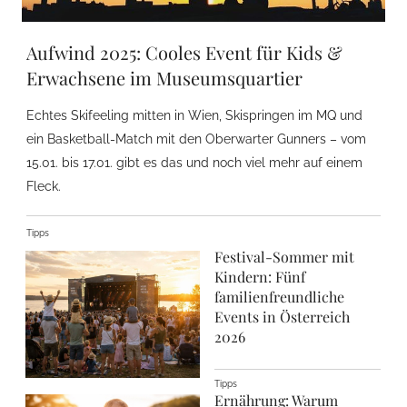
Aufwind 2025: Cooles Event für Kids &
Erwachsene im Museumsquartier
Echtes Skifeeling mitten in Wien, Skispringen im MQ und
ein Basketball-Match mit den Oberwarter Gunners – vom
15.01. bis 17.01. gibt es das und noch viel mehr auf einem
Fleck.
Tipps
Festival-Sommer mit
Kindern: Fünf
familienfreundliche
Events in Österreich
2026
Tipps
Ernährung: Warum