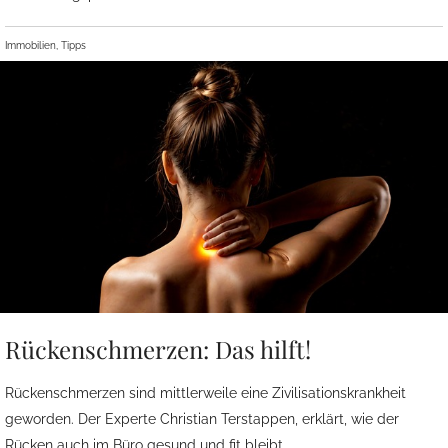
Immobilien, Tipps
Rückenschmerzen: Das hilft!
Rückenschmerzen sind mittlerweile eine Zivilisationskrankheit
geworden. Der Experte Christian Terstappen, erklärt, wie der
Rücken auch im Büro gesund und fit bleibt.