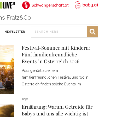
ns Fratz&Co
NEWSLETTER
Festival-Sommer mit Kindern:
Fünf familienfreundliche
Events in Österreich 2026
Was gehört zu einem
familienfreundlichen Festival und wo in
Österreich finden solche Events im
Sommer 2026 statt? Ein Überblick.
Tipps
Ernährung: Warum Getreide für
Babys und uns alle wichtig ist