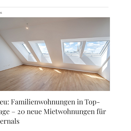
ps
eu: Familienwohnungen in Top-
age – 20 neue Mietwohnungen für
ernals