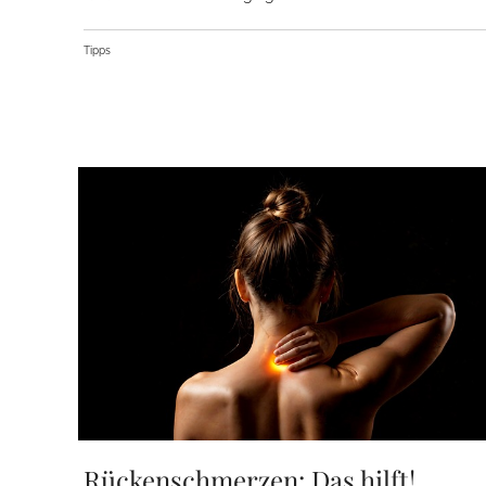
Tipps
Rückenschmerzen: Das hilft!