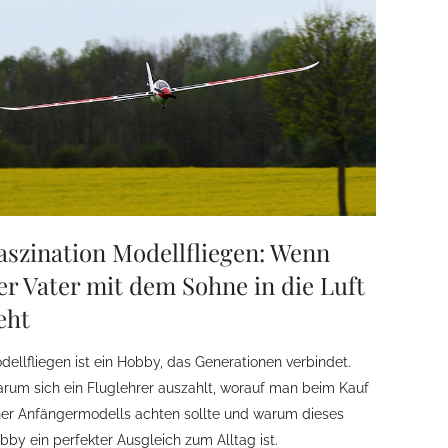
aszination Modellfliegen: Wenn
er Vater mit dem Sohne in die Luft
eht
dellfliegen ist ein Hobby, das Generationen verbindet.
rum sich ein Fluglehrer auszahlt, worauf man beim Kauf
ner Anfängermodells achten sollte und warum dieses
bby ein perfekter Ausgleich zum Alltag ist.