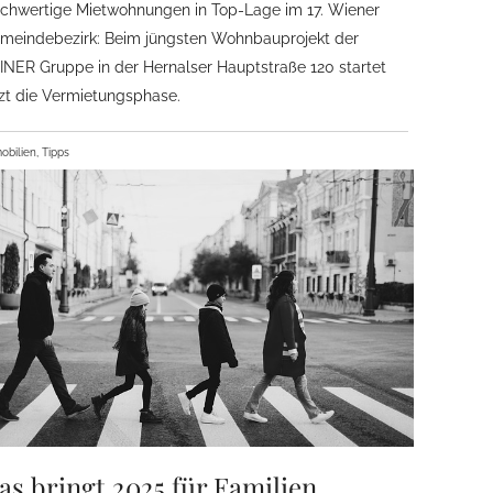
chwertige Mietwohnungen in Top-Lage im 17. Wiener
meindebezirk: Beim jüngsten Wohnbauprojekt der
INER Gruppe in der Hernalser Hauptstraße 120 startet
tzt die Vermietungsphase.
obilien, Tipps
as bringt 2025 für Familien