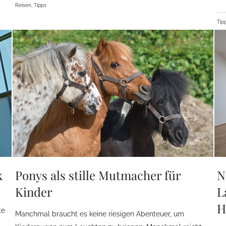
Reisen, Tipps
Tip
k
Ponys als stille Mutmacher für
N
Kinder
L
H
te
Manchmal braucht es keine riesigen Abenteuer, um