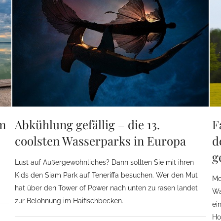
im
Abkühlung gefällig – die 13.
F
coolsten Wasserparks in Europa
d
g
Lust auf Außergewöhnliches? Dann sollten Sie mit ihren
Kids den Siam Park auf Teneriffa besuchen. Wer den Mut
Mo
hat über den Tower of Power nach unten zu rasen landet
Wa
zur Belohnung im Haifischbecken.
ei
Ho