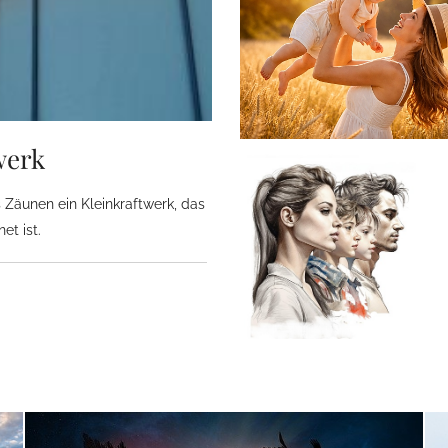
werk
 Zäunen ein Kleinkraftwerk, das
et ist.