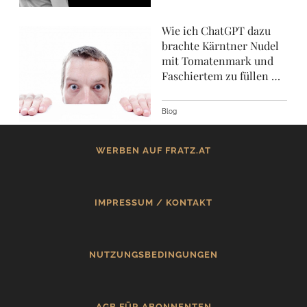
Wie ich ChatGPT dazu
brachte Kärntner Nudel
mit Tomatenmark und
Faschiertem zu füllen …
Blog
WERBEN AUF FRATZ.AT
IMPRESSUM / KONTAKT
NUTZUNGSBEDINGUNGEN
AGB FÜR ABONNENTEN