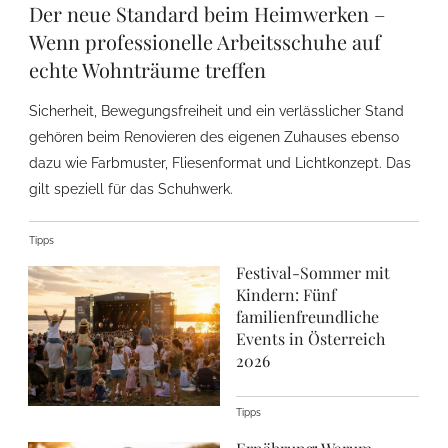
Der neue Standard beim Heimwerken –
Wenn professionelle Arbeitsschuhe auf
echte Wohnträume treffen
Sicherheit, Bewegungsfreiheit und ein verlässlicher Stand
gehören beim Renovieren des eigenen Zuhauses ebenso
dazu wie Farbmuster, Fliesenformat und Lichtkonzept. Das
gilt speziell für das Schuhwerk.
Tipps
Festival-Sommer mit
Kindern: Fünf
familienfreundliche
Events in Österreich
2026
Tipps