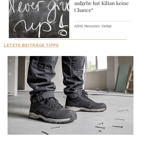
aufgebe hat Kilian keine
Chance“
ADHS, Menschen, Vielfalt
LETZTE BEITRÄGE TIPPS