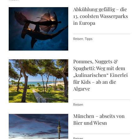
Abkühlung gefällig – die
13. coolsten Wasserparks
in Europa
Reisen, Tipps
Pommes, Nuggets &
Spaghetti: Weg mit dem
„kulinarischen“ Einerlei
für Kids – ab an die
Algarve
Reisen
München – abseits von
Bier und Wiesn
Reisen